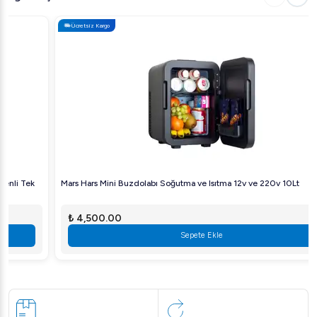
Ücretsiz Kargo
Mars Hars Mini Buzdolabı Soğutma ve Isıtma 12v ve 220v 10Lt
₺ 4,500.00
Sepete Ekle