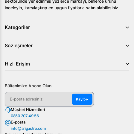
sektöründe yer edinmiş yüzlerce markayı, binlerce ürünü
inceleyip, karşılaştırıp en uygun fiyatlarla satın alabilirsiniz.
Kategoriler
Sözleşmeler
Hızlı Erişim
Bültenimize Abone Olun
Kayıt
→
Müşteri Hizmetleri
0850 307 49 56
E-posta
info@arigastro.com