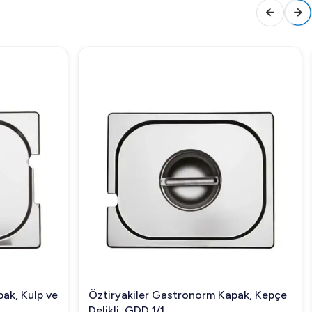
ak, Kulp ve
Öztiryakiler Gastronorm Kapak, Kepçe
Delikli, GDD 1/1