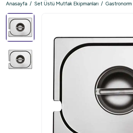
Anasayfa
/
Set Üstü Mutfak Ekipmanları
/
Gastronorm 