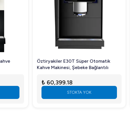
Kahve
Öztiryakiler E30T Süper Otomatik
Kahve Makinesi, Şebeke Bağlantılı
₺ 60,399.18
STOKTA YOK