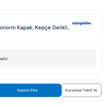
ronorm Kapak, Kepçe Delikli,
ahil
Sepete Ekle
Kurumsal Teklif Al