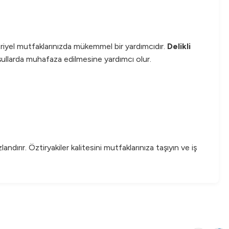
striyel mutfaklarınızda mükemmel bir yardımcıdır.
Delikli
koşullarda muhafaza edilmesine yardımcı olur.
ndırır. Öztiryakiler kalitesini mutfaklarınıza taşıyın ve iş