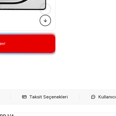
im!
Taksit Seçenekleri
Kullanıc