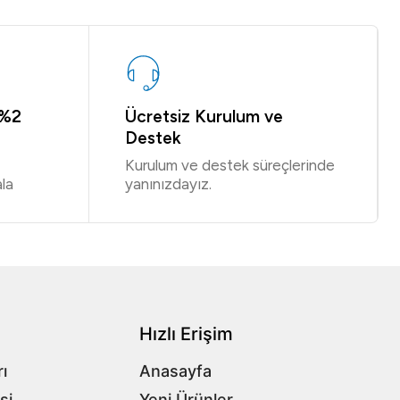
 %2
Ücretsiz Kurulum ve
Destek
Kurulum ve destek süreçlerinde
la
yanınızdayız.
Hızlı Erişim
ı
Anasayfa
si
Yeni Ürünler