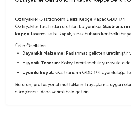
Öztiryakiler Gastronorm Kapak, Kepçe Delikli, 
Öztiryakiler Gastronorm Delikli Kepçe Kapak GDD 1/4
Öztiryakiler tarafından üretilen bu yenilikçi
Gastronorm
kepçe
tasarımı ile bu kapak, sıcak buharın kontrollü bir 
Ürün Özellikleri:
Dayanıklı Malzeme:
Paslanmaz çelikten üretilmiştir 
Hijyenik Tasarım:
Kolay temizlenebilir yüzeyi ile gıd
Uyumlu Boyut:
Gastronorm GDD 1/4 uyumluluğu ile çeşit
Bu ürün, profesyonel mutfakların ihtiyaçlarına uygun olarak 
süreçlerinizi daha verimli hale getirin.