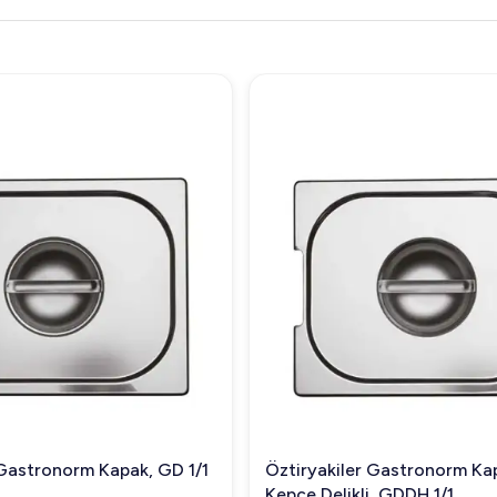
 Gastronorm Kapak, GD 1/1
Öztiryakiler Gastronorm Kap
Kepçe Delikli, GDDH 1/1