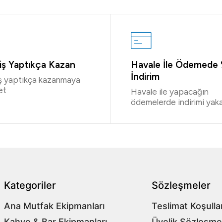
riş Yaptıkça Kazan
Havale İle Ödemede
İndirim
iş yaptıkça kazanmaya
et
Havale ile yapacağın
ödemelerde indirimi yaka
Kategoriler
Sözleşmeler
Ana Mutfak Ekipmanları
Teslimat Koşullar
Kahve & Bar Ekipmanları
Üyelik Sözleşme