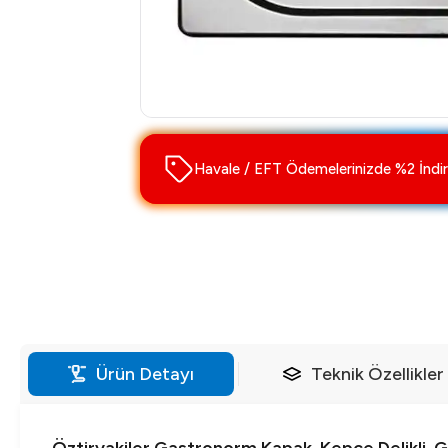
Havale / EFT Ödemelerinizde %2 İndir
Ürün Detayı
Teknik Özellikler