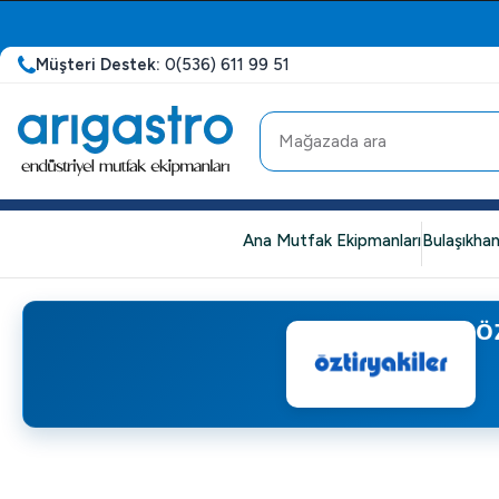
Müşteri Destek:
0(536) 611 99 51
Ana Mutfak Ekipmanları
Bulaşıkhan
Ö