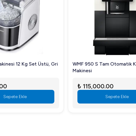
kinesi 12 Kg Set Üstü, Gri
WMF 950 S Tam Otomatik 
Makinesi
.00
₺ 115,000.00
Sepete Ekle
Sepete Ekle