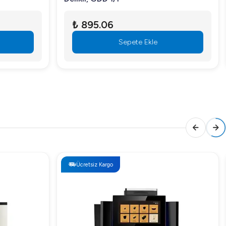
₺ 895.06
Sepete Ekle
Ücretsiz Kargo