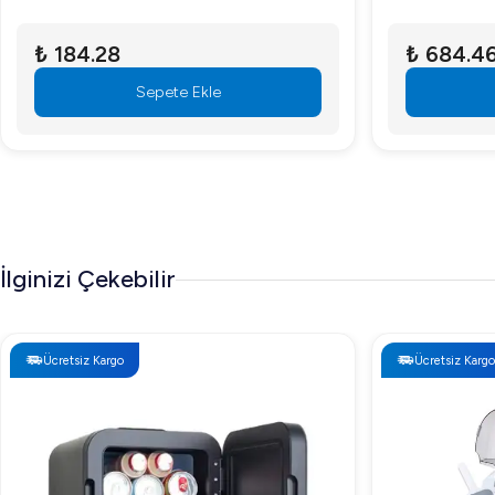
₺ 184.28
₺ 684.4
Sepete Ekle
İlginizi Çekebilir
Ücretsiz Kargo
Ücretsiz Kargo