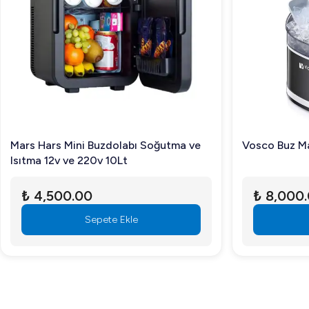
Mars Hars Mini Buzdolabı Soğutma ve
Vosco Buz Ma
Isıtma 12v ve 220v 10Lt
₺ 4,500.00
₺ 8,000
Sepete Ekle