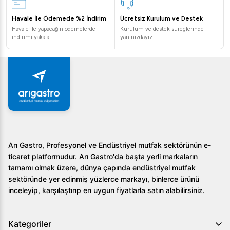
Havale İle Ödemede %2 İndirim
Ücretsiz Kurulum ve Destek
Havale ile yapacağın ödemelerde
Kurulum ve destek süreçlerinde
indirimi yakala
yanınızdayız.
Arı Gastro, Profesyonel ve Endüstriyel mutfak sektörünün e-
ticaret platformudur. Arı Gastro'da başta yerli markaların
tamamı olmak üzere, dünya çapında endüstriyel mutfak
sektöründe yer edinmiş yüzlerce markayı, binlerce ürünü
inceleyip, karşılaştırıp en uygun fiyatlarla satın alabilirsiniz.
Kategoriler