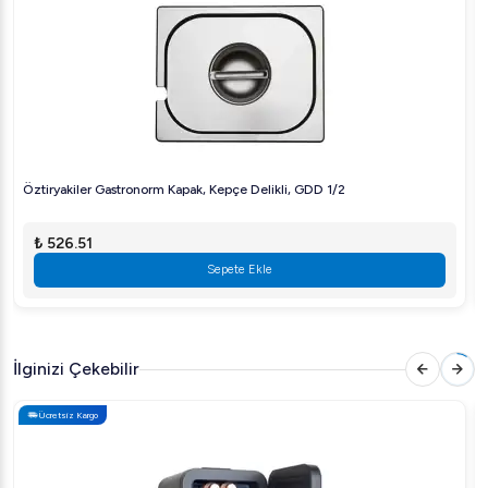
Öztiryakiler Gastronorm Kapak, Kepçe Delikli, GDD 1/2
₺ 526.51
Sepete Ekle
İlginizi Çekebilir
Ücretsiz Kargo