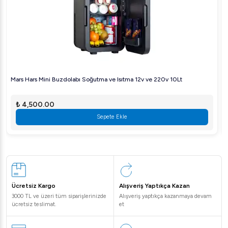
Mars Hars Mini Buzdolabı Soğutma ve Isıtma 12v ve 220v 10Lt
₺ 4,500.00
Sepete Ekle
Ücretsiz Kargo
Alışveriş Yaptıkça Kazan
3000 TL ve üzeri tüm siparişlerinizde
Alışveriş yaptıkça kazanmaya devam
ücretsiz teslimat.
et