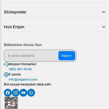
Sözleşmeler
Hızlı Erişim
Bültenimize Abone Olun
Kayıt
→
Müşteri Hizmetleri
0850 307 49 56
E-posta
info@arigastro.com
Bizi sosyal medyadan takip edin