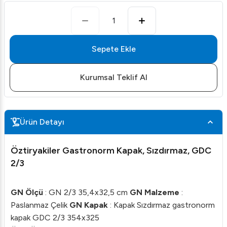
1
Sepete Ekle
Kurumsal Teklif Al
Ürün Detayı
Öztiryakiler Gastronorm Kapak, Sızdırmaz, GDC
2/3
GN Ölçü
: GN 2/3 35,4x32,5 cm
GN Malzeme
:
Paslanmaz Çelik
GN Kapak
: Kapak Sızdırmaz gastronorm
kapak GDC 2/3 354x325