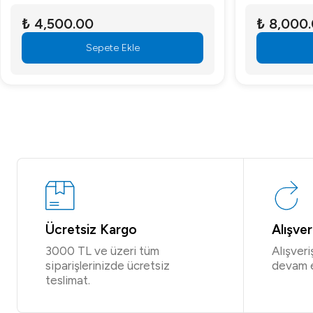
₺ 4,500.00
₺ 8,000
Sepete Ekle
Ücretsiz Kargo
Alışve
3000 TL ve üzeri tüm
Alışver
siparişlerinizde ücretsiz
devam 
teslimat.