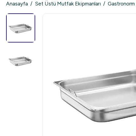
Anasayfa
/
Set Üstü Mutfak Ekipmanları
/
Gastronorm 