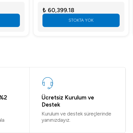
₺ 60,399.18
STOKTA YOK
 %2
Ücretsiz Kurulum ve
Destek
Kurulum ve destek süreçlerinde
la
yanınızdayız.