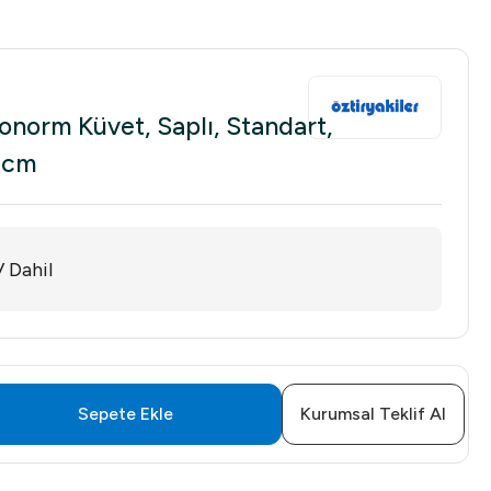
onorm Küvet, Saplı, Standart,
 cm
 Dahil
Sepete Ekle
Kurumsal Teklif Al