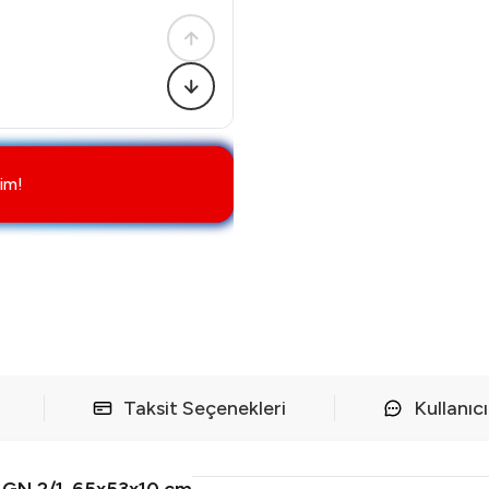
im!
Taksit Seçenekleri
Kullanıc