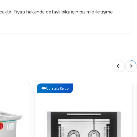
ktır. Fiyatı hakkında detaylı bilgi için bizimle iletişime
Ücretsiz Kargo