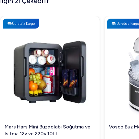
İlginizi Çekebilir
Ücretsiz Kargo
Ücretsiz Kargo
Mars Hars Mini Buzdolabı Soğutma ve
Vosco Buz Ma
Isıtma 12v ve 220v 10Lt