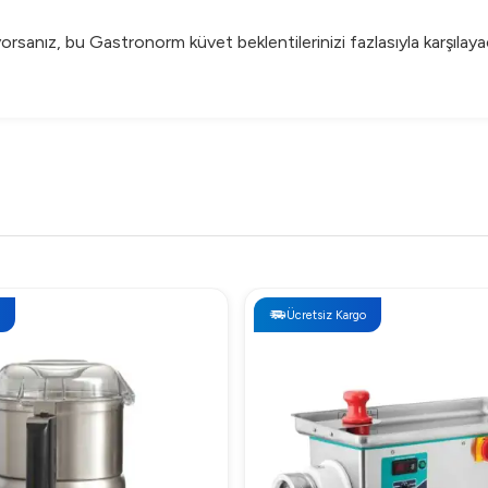
ıyorsanız, bu Gastronorm küvet beklentilerinizi fazlasıyla karşılayaca
Ücretsiz Kargo