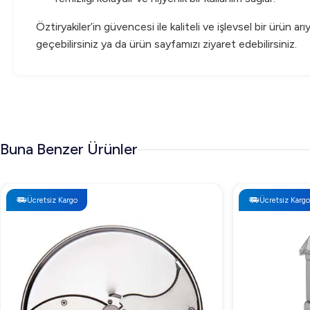
Öztiryakiler’in güvencesi ile kaliteli ve işlevsel bir ürün ar
geçebilirsiniz ya da ürün sayfamızı ziyaret edebilirsiniz.
Buna Benzer Ürünler
Ücretsiz Kargo
Ücretsiz Kargo