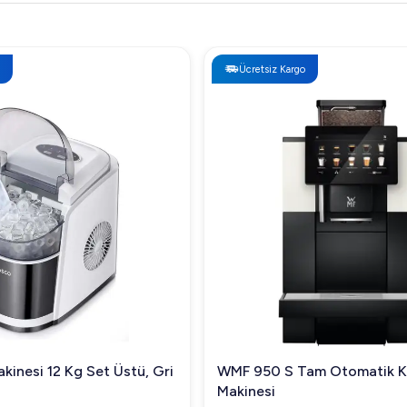
Ücretsiz Kargo
kinesi 12 Kg Set Üstü, Gri
WMF 950 S Tam Otomatik 
Makinesi