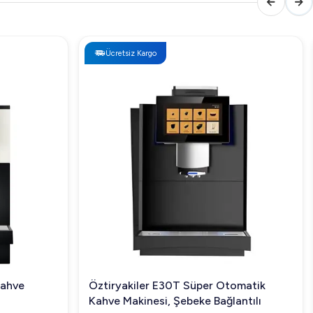
Ücretsiz Kargo
Kahve
Öztiryakiler E30T Süper Otomatik
Kahve Makinesi, Şebeke Bağlantılı