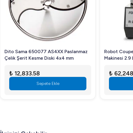
Dito Sama 650077 AS4XX Paslanmaz
Robot Coupe
Çelik Şerit Kesme Diski 4x4 mm
Makinesi 2.9 
₺ 12,833.58
₺ 62,248
Sepete Ekle