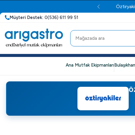
Öztiryaki
Müşteri Destek:
0(536) 611 99 51
Ana Mutfak Ekipmanları
Bulaşıkhan
Ö