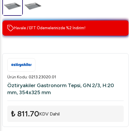
Havale / EFT Ödemelerinizde %2 İndirim!
Ürün Kodu
:
0213.23020.01
Öztiryakiler Gastronorm Tepsi, GN 2/3, H:20
mm, 354x325 mm
₺ 811.70
KDV Dahil