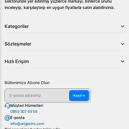
sektöründe yer edinmiş yüzlerce markayı, binlerce ürünü
inceleyip, karşılaştırıp en uygun fiyatlarla satın alabilirsiniz.
Kategoriler
Sözleşmeler
Hızlı Erişim
Bültenimize Abone Olun
Kayıt
→
Müşteri Hizmetleri
0850 307 49 56
E-posta
info@arigastro.com