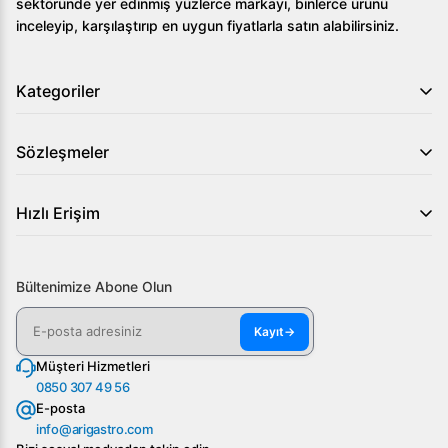
sektöründe yer edinmiş yüzlerce markayı, binlerce ürünü
inceleyip, karşılaştırıp en uygun fiyatlarla satın alabilirsiniz.
Kategoriler
Sözleşmeler
Hızlı Erişim
Bültenimize Abone Olun
Kayıt
→
Müşteri Hizmetleri
0850 307 49 56
E-posta
info@arigastro.com