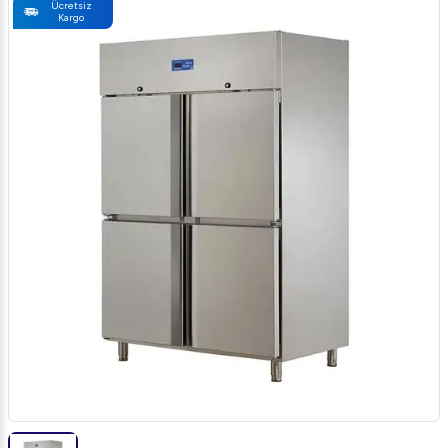
Ücretsiz
Kargo