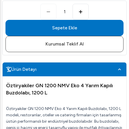
1
Sepete Ekle
Kurumsal Teklif Al
Ürün Detayı
Öztiryakiler GN 1200 NMV Eko 4 Yarım Kapılı
Buzdolabı, 1200 L
Öztiryakiler GN 1200 NMV Eko 4 Yarım Kapılı Buzdolabı, 1200 L
modeli, restoranlar, oteller ve catering firmaları için tasarlanmış
üstün performanslı bir endüstriyel buzdolabıdır. Bu buzdolabı,
geniş iç hacmi ve enerji tasarruflu yapısı ile mutfak ihtiyaçlarınızı