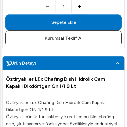
1
Sepete Ekle
Kurumsal Teklif Al
Ürün Detayı
Öztiryakiler Lüx Chafıng Dısh Hidrolik Cam
Kapaklı Dikdörtgen Gn 1/1 9 Lt
Öztiryakiler Lüx Chafing Dish Hidrolik Cam Kapaklı
Dikdörtgen GN 1/1 9 Lt
Öztiryakiler’in üstün kalitesiyle üretilen bu lüks chafing
dish, şık tasarımı ve fonksiyonel özellikleriyle endüstriyel