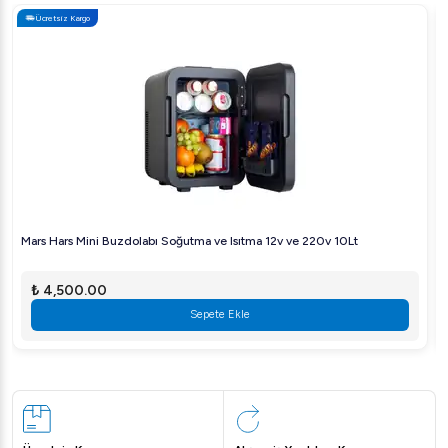
Ücretsiz Kargo
Mars Hars Mini Buzdolabı Soğutma ve Isıtma 12v ve 220v 10Lt
₺ 4,500.00
Sepete Ekle