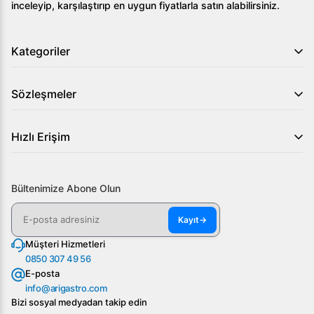
inceleyip, karşılaştırıp en uygun fiyatlarla satın alabilirsiniz.
Kategoriler
Sözleşmeler
Hızlı Erişim
Bültenimize Abone Olun
Kayıt
→
Müşteri Hizmetleri
0850 307 49 56
E-posta
info@arigastro.com
Bizi sosyal medyadan takip edin