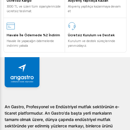
Ücretsiz Kargo
Alışveriş Yaptıkça Kazan
3000 TL ve üzeri tüm siparişlerinizde
Alışveriş yaptıkça kazanmaya devam
ücretsiz teslimat.
et
Havale İle Ödemede %2 İndirim
Ücretsiz Kurulum ve Destek
Havale ile yapacağın ödemelerde
Kurulum ve destek süreçlerinde
indirimi yakala
yanınızdayız.
Arı Gastro, Profesyonel ve Endüstriyel mutfak sektörünün e-
ticaret platformudur. Arı Gastro'da başta yerli markaların
tamamı olmak üzere, dünya çapında endüstriyel mutfak
sektöründe yer edinmiş yüzlerce markayı, binlerce ürünü