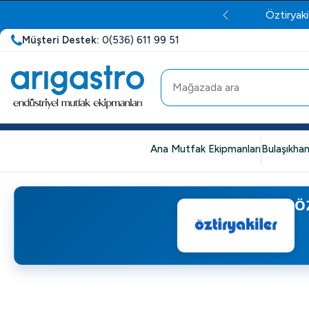
Öztiryaki
Müşteri Destek:
0(536) 611 99 51
Ana Mutfak Ekipmanları
Bulaşıkhan
Ö