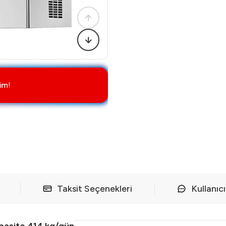
im!
Taksit Seçenekleri
Kullanıc