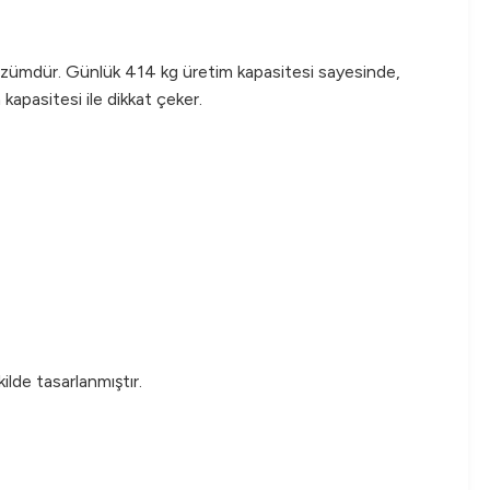
özümdür. Günlük 414 kg üretim kapasitesi sayesinde,
apasitesi ile dikkat çeker.
ilde tasarlanmıştır.