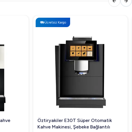
Ücretsiz Kargo
Kahve
Öztiryakiler E30T Süper Otomatik
Kahve Makinesi, Şebeke Bağlantılı