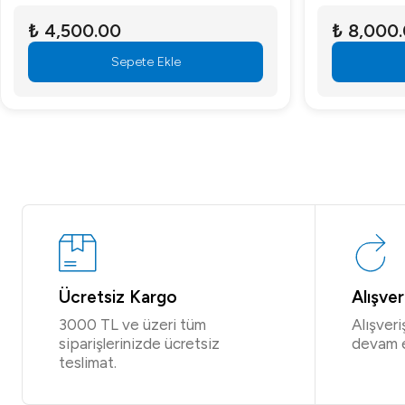
₺ 4,500.00
₺ 8,000
Sepete Ekle
Ücretsiz Kargo
Alışve
3000 TL ve üzeri tüm
Alışver
siparişlerinizde ücretsiz
devam 
teslimat.