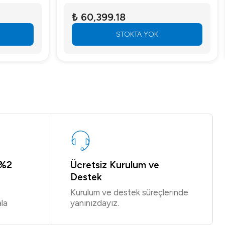
₺ 60,399.18
STOKTA YOK
 %2
Ücretsiz Kurulum ve
Destek
Kurulum ve destek süreçlerinde
la
yanınızdayız.