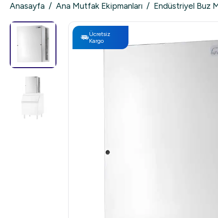
Anasayfa
/
Ana Mutfak Ekipmanları
/
Endüstriyel Buz 
Ücretsiz
Kargo