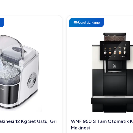
Ücretsiz Kargo
kinesi 12 Kg Set Üstü, Gri
WMF 950 S Tam Otomatik 
Makinesi