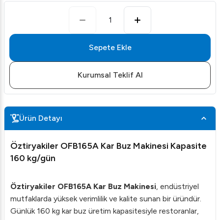
1
Sepete Ekle
Kurumsal Teklif Al
Ürün Detayı
Öztiryakiler OFB165A Kar Buz Makinesi Kapasite
160 kg/gün
Öztiryakiler OFB165A Kar Buz Makinesi
, endüstriyel
mutfaklarda yüksek verimlilik ve kalite sunan bir üründür.
Günlük 160 kg kar buz üretim kapasitesiyle restoranlar,