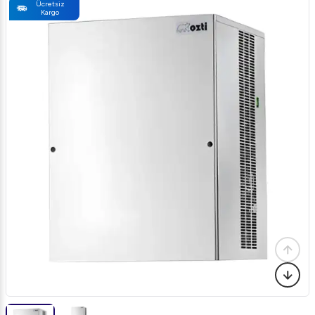
Ücretsiz
Kargo