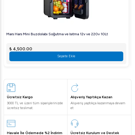
Mars Hars Mini Buzdolabı Soğutma ve Isıtma 12v ve 220v 10Lt
₺ 4,500.00
Sepete Ekle
Ücretsiz Kargo
Alışveriş Yaptıkça Kazan
3000 TL ve üzeri tüm siparişlerinizde
Alışveriş yaptıkça kazanmaya devam
ücretsiz teslimat.
et
Havale İle Ödemede %2 İndirim
Ücretsiz Kurulum ve Destek