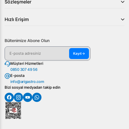
Sözleşmeler
Hızlı Erişim
Bültenimize Abone Olun
Kayıt
→
Müşteri Hizmetleri
0850 307 49 56
E-posta
info@arigastro.com
Bizi sosyal medyadan takip edin