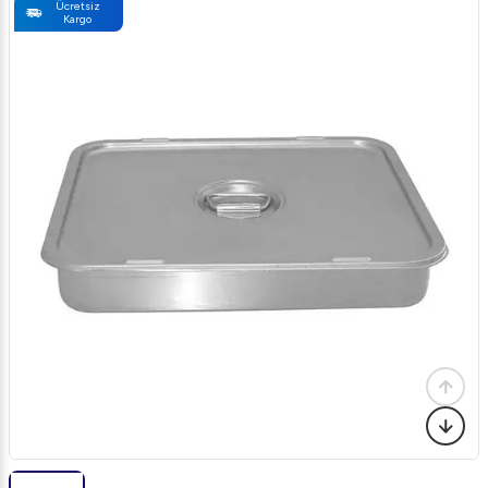
Ücretsiz
Kargo