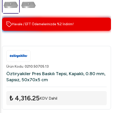
Havale / EFT Ödemelerinizde %2 İndirim!
Ürün Kodu
:
0210.50705.13
Öztiryakiler Pres Baskılı Tepsi, Kapaklı, 0.80 mm,
Sapsız, 50x70x5 cm
₺ 4,316.25
KDV Dahil