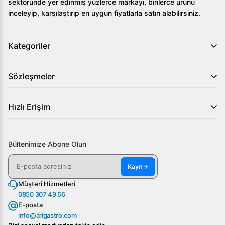
sektöründe yer edinmiş yüzlerce markayı, binlerce ürünü
inceleyip, karşılaştırıp en uygun fiyatlarla satın alabilirsiniz.
Kategoriler
Sözleşmeler
Hızlı Erişim
Bültenimize Abone Olun
Kayıt
→
Müşteri Hizmetleri
0850 307 49 56
E-posta
info@arigastro.com