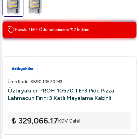
Havale / EFT Ödemelerinizde %2 İndirim!
Ürün Kodu
:
8890.10570.M3
Öztiryakiler PROFI 10570 TE-3 Pide Pizza
Lahmacun Fırını 3 Katlı Mayalama Kabinli
₺ 329,066.17
KDV Dahil