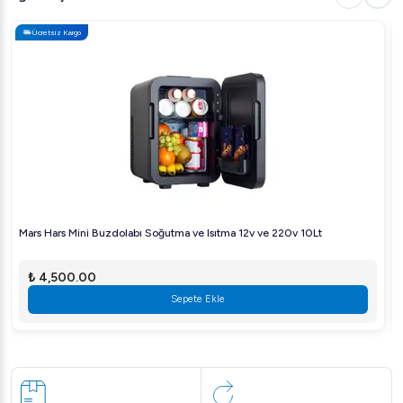
Ücretsiz Kargo
Mars Hars Mini Buzdolabı Soğutma ve Isıtma 12v ve 220v 10Lt
₺ 4,500.00
Sepete Ekle