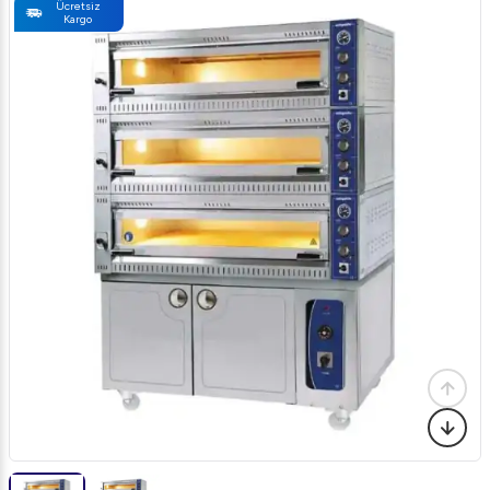
Ücretsiz
Kargo