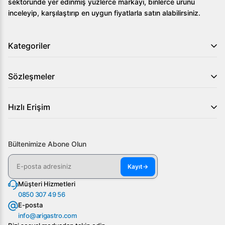
sektöründe yer edinmiş yüzlerce markayı, binlerce ürünü
inceleyip, karşılaştırıp en uygun fiyatlarla satın alabilirsiniz.
Kategoriler
Sözleşmeler
Hızlı Erişim
Bültenimize Abone Olun
Kayıt
→
Müşteri Hizmetleri
0850 307 49 56
E-posta
info@arigastro.com