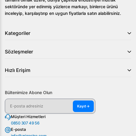
sektöründe yer edinmiş yüzlerce markayı, binlerce ürünü
inceleyip, karşılaştırıp en uygun fiyatlarla satın alabilirsiniz.
Kategoriler
Sözleşmeler
Hızlı Erişim
Bültenimize Abone Olun
Kayıt
→
Müşteri Hizmetleri
0850 307 49 56
E-posta
info@arigastro.com