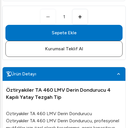
1
Sepete Ekle
Kurumsal Teklif Al
Ürün Detayı
Öztiryakiler TA 460 LMV Derin Dondurucu 4
Kapılı Yatay Tezgah Tip
Öztiryakiler TA 460 LMV Derin Dondurucu
Öztiryakiler TA 460 LMV Derin Dondurucu, profesyonel
mutfaklar için özel olarak tasarlanmış, geniş kapasiteye