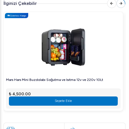
İlginizi Çekebilir
Ücretsiz Kargo
Mars Hars Mini Buzdolabı Soğutma ve Isıtma 12v ve 220v 10Lt
₺ 4,500.00
Sepete Ekle