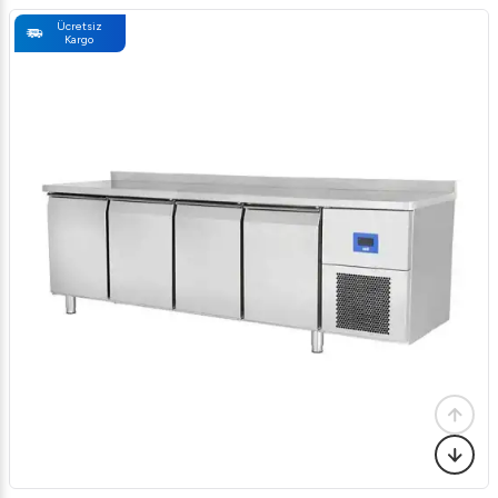
Ücretsiz
Kargo