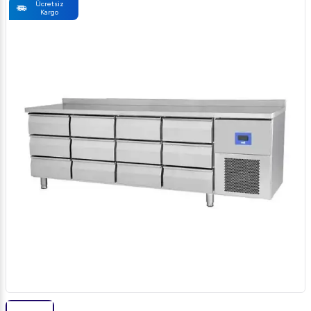
Ücretsiz
Kargo