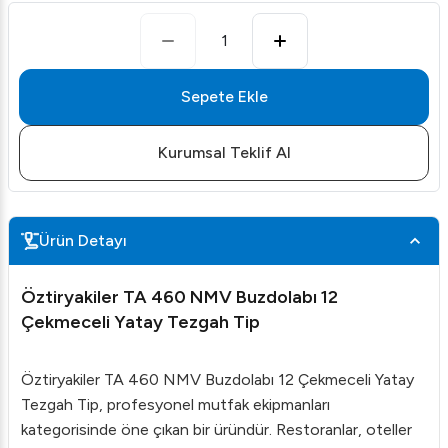
1
Sepete Ekle
Kurumsal Teklif Al
Ürün Detayı
Öztiryakiler TA 460 NMV Buzdolabı 12
Çekmeceli Yatay Tezgah Tip
Öztiryakiler TA 460 NMV Buzdolabı 12 Çekmeceli Yatay
Tezgah Tip, profesyonel mutfak ekipmanları
kategorisinde öne çıkan bir üründür. Restoranlar, oteller