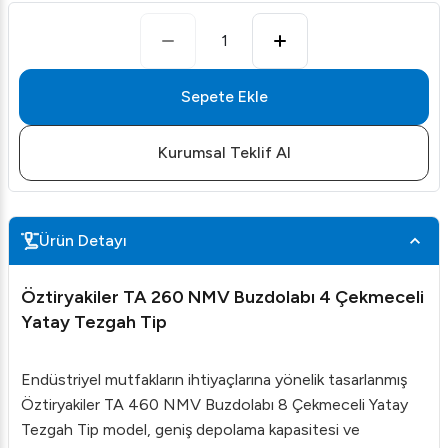
1
Sepete Ekle
Kurumsal Teklif Al
Ürün Detayı
Öztiryakiler TA 260 NMV Buzdolabı 4 Çekmeceli
Yatay Tezgah Tip
Endüstriyel mutfakların ihtiyaçlarına yönelik tasarlanmış
Öztiryakiler TA 460 NMV Buzdolabı 8 Çekmeceli Yatay
Tezgah Tip model, geniş depolama kapasitesi ve