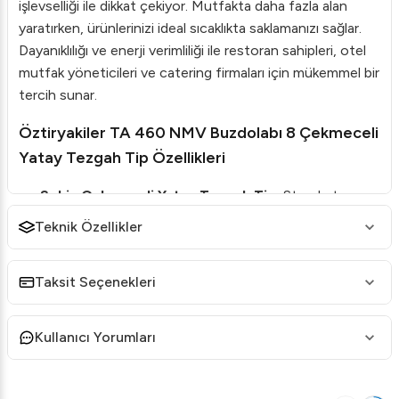
işlevselliği ile dikkat çekiyor. Mutfakta daha fazla alan
yaratırken, ürünlerinizi ideal sıcaklıkta saklamanızı sağlar.
Dayanıklılığı ve enerji verimliliği ile restoran sahipleri, otel
mutfak yöneticileri ve catering firmaları için mükemmel bir
tercih sunar.
Öztiryakiler TA 460 NMV Buzdolabı 8 Çekmeceli
Yatay Tezgah Tip Özellikleri
Sekiz Çekmeceli Yatay Tezgah Tip:
Standart norm
325 x 430 mm raf ölçüleri ile geniş ve organize
Teknik Özellikler
depolama alanı.
HACCP Dijital Kontrol Paneli:
Kolayca kontrol
Taksit Seçenekleri
edilebilir sıcaklık ve şartlar.
304 Kalite Paslanmaz Çelik:
Maksimum dayanıklılık
Kullanıcı Yorumları
ve uzun ömürlü kullanım.
Çalışma Sıcaklığı:
Optimal 0 / +10 °C aralığında
operasyon.