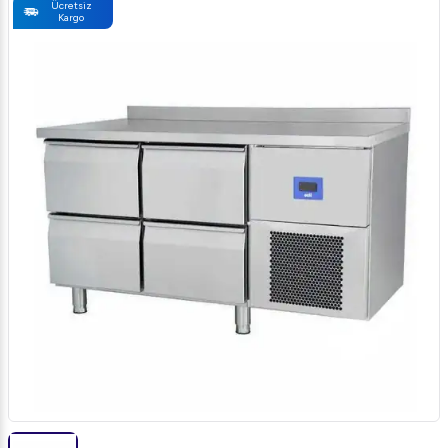
Ücretsiz
Kargo