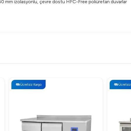
60 mm izolasyonlu, çevre dostu HFC-Free poliüretan duvarlar
Ücretsiz Kargo