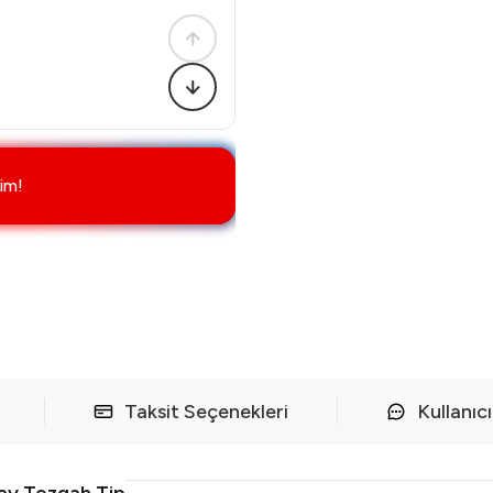
im!
Taksit Seçenekleri
Kullanıc