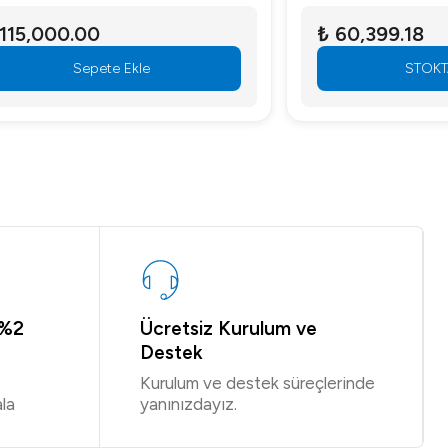
₺ 60,399.18
STOKTA YOK
 %2
Ücretsiz Kurulum ve
Destek
Kurulum ve destek süreçlerinde
la
yanınızdayız.