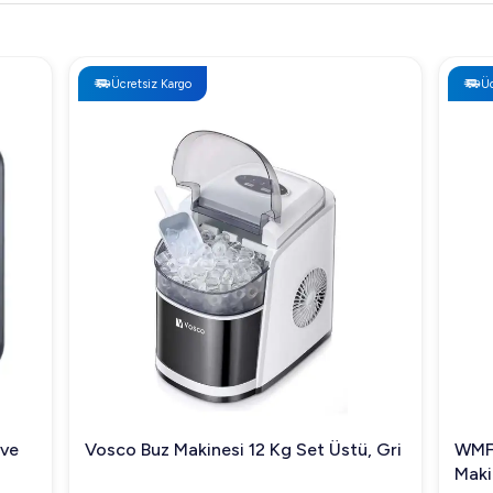
Ücretsiz Kargo
kinesi 12 Kg Set Üstü, Gri
WMF 950 S Tam Otomatik 
Makinesi