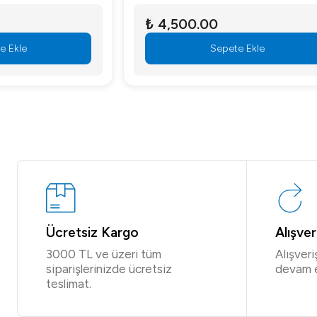
₺ 4,500.00
₺ 8,000
Sepete Ekle
Ücretsiz Kargo
Alışve
3000 TL ve üzeri tüm
Alışver
siparişlerinizde ücretsiz
devam 
teslimat.