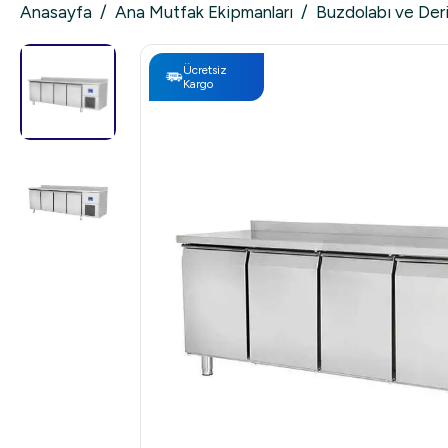
Anasayfa
/
Ana Mutfak Ekipmanları
/
Buzdolabı ve Der
Ücretsiz
Kargo