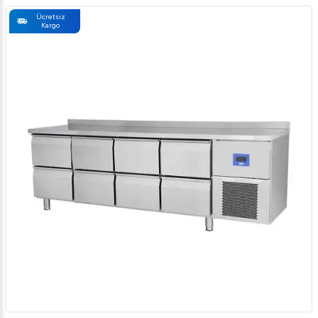
Ücretsiz
Kargo