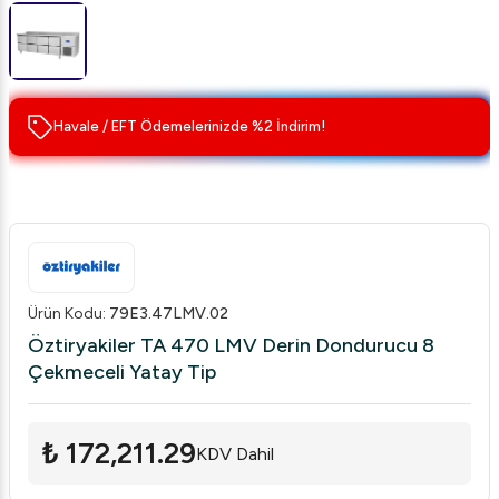
Havale / EFT Ödemelerinizde %2 İndirim!
Ürün Kodu
:
79E3.47LMV.02
Öztiryakiler TA 470 LMV Derin Dondurucu 8
Çekmeceli Yatay Tip
₺ 172,211.29
KDV Dahil