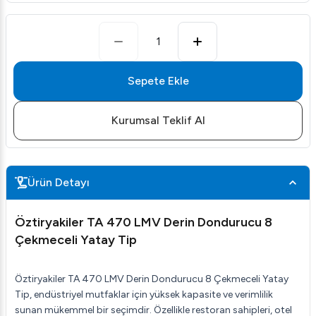
1
Sepete Ekle
Kurumsal Teklif Al
Ürün Detayı
Öztiryakiler TA 470 LMV Derin Dondurucu 8
Çekmeceli Yatay Tip
Öztiryakiler TA 470 LMV Derin Dondurucu 8 Çekmeceli Yatay
Tip, endüstriyel mutfaklar için yüksek kapasite ve verimlilik
sunan mükemmel bir seçimdir. Özellikle restoran sahipleri, otel