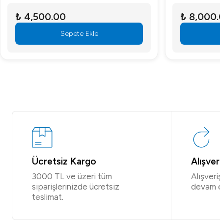
₺ 4,500.00
₺ 8,000
Sepete Ekle
Ücretsiz Kargo
Alışve
3000 TL ve üzeri tüm
Alışver
siparişlerinizde ücretsiz
devam 
teslimat.