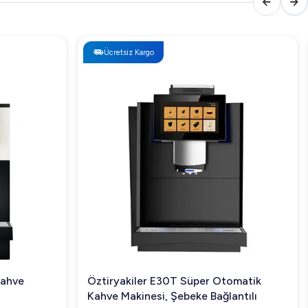
Ücretsiz Kargo
Kahve
Öztiryakiler E30T Süper Otomatik
Kahve Makinesi, Şebeke Bağlantılı