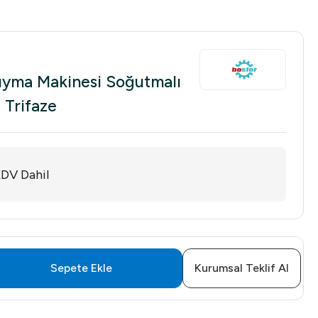
ıyma Makinesi Soğutmalı
 Trifaze
DV Dahil
Sepete Ekle
Kurumsal Teklif Al