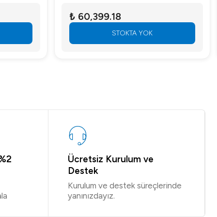
₺ 60,399.18
STOKTA YOK
 %2
Ücretsiz Kurulum ve
Destek
Kurulum ve destek süreçlerinde
la
yanınızdayız.