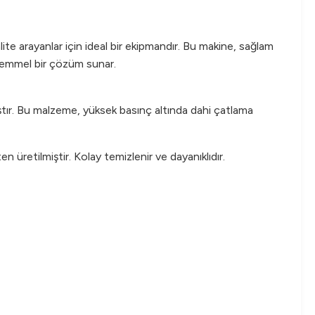
 arayanlar için ideal bir ekipmandır. Bu makine, sağlam
mükemmel bir çözüm sunar.
ştır. Bu malzeme, yüksek basınç altında dahi çatlama
n üretilmiştir. Kolay temizlenir ve dayanıklıdır.