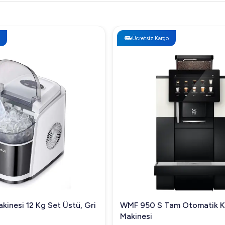
Ücretsiz Kargo
kinesi 12 Kg Set Üstü, Gri
WMF 950 S Tam Otomatik 
Makinesi