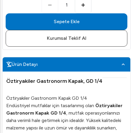
1
Sepete Ekle
Kurumsal Teklif Al
Ürün Detayı
Öztiryakiler Gastronorm Kapak, GD 1/4
Öztiryakiler Gastronorm Kapak GD 1/4
Endüstriyel mutfaklar için tasarlanmış olan
Öztiryakiler
Gastronorm Kapak GD 1/4
, mutfak operasyonlarınızı
daha verimli hale getirmek için idealdir. Yüksek kalitedeki
malzeme yapısı ile uzun ömür ve dayanıklılık sunarken,