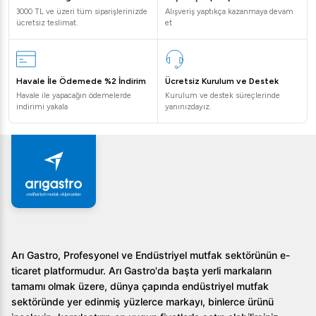
3000 TL ve üzeri tüm siparişlerinizde
Alışveriş yaptıkça kazanmaya devam
ücretsiz teslimat.
et
Havale İle Ödemede %2 İndirim
Ücretsiz Kurulum ve Destek
Havale ile yapacağın ödemelerde
Kurulum ve destek süreçlerinde
indirimi yakala
yanınızdayız.
Arı Gastro, Profesyonel ve Endüstriyel mutfak sektörünün e-
ticaret platformudur. Arı Gastro'da başta yerli markaların
tamamı olmak üzere, dünya çapında endüstriyel mutfak
sektöründe yer edinmiş yüzlerce markayı, binlerce ürünü