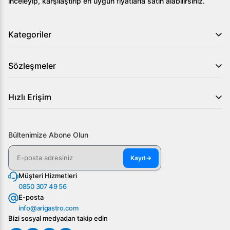
inceleyip, karşılaştırıp en uygun fiyatlarla satın alabilirsiniz.
Kategoriler
Sözleşmeler
Hızlı Erişim
Bültenimize Abone Olun
Kayıt
→
Müşteri Hizmetleri
0850 307 49 56
E-posta
info@arigastro.com
Bizi sosyal medyadan takip edin