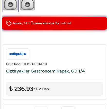
Havale / EFT Ödemelerinizde %2 İndirim!
Ürün Kodu
:
0312.00014.10
Öztiryakiler Gastronorm Kapak, GD 1/4
₺ 236.93
KDV Dahil