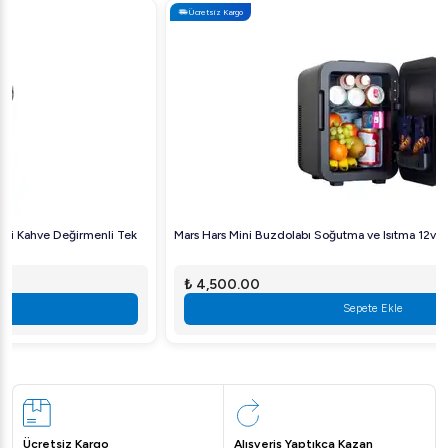
Ücretsiz Kargo
Mars Hars Mini Buzdolabı Soğutma ve Isıtma 12v ve 220v 10Lt
₺ 4,500.00
Sepete Ekle
Ücretsiz Kargo
Alışveriş Yaptıkça Kazan