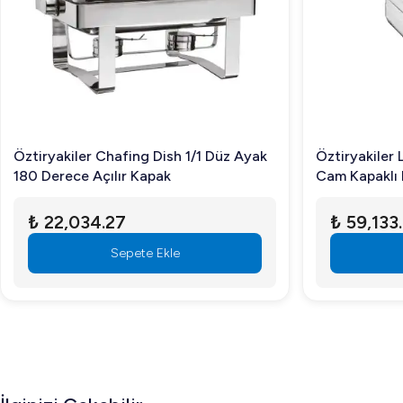
Öztiryakiler Chafing Dish 1/1 Düz Ayak
Öztiryakiler 
180 Derece Açılır Kapak
Cam Kapaklı 
₺ 22,034.27
₺ 59,133
Sepete Ekle