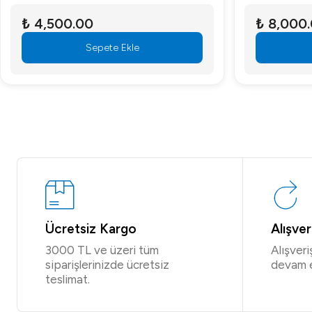
₺ 4,500.00
₺ 8,000
Sepete Ekle
Ücretsiz Kargo
Alışve
3000 TL ve üzeri tüm
Alışver
siparişlerinizde ücretsiz
devam 
teslimat.