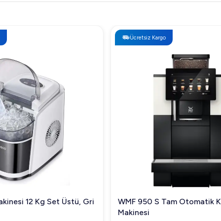
Ücretsiz Kargo
kinesi 12 Kg Set Üstü, Gri
WMF 950 S Tam Otomatik 
Makinesi