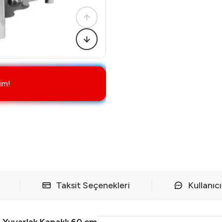
im!
Taksit Seçenekleri
Kullanıc