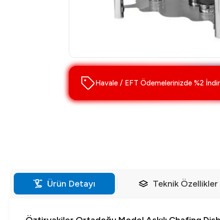
Havale / EFT Ödemelerinizde %2 İndir
Ürün Detayı
Teknik Özellikler