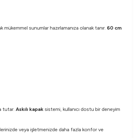
arak mükemmel sunumlar hazırlamanıza olanak tanır.
60 cm
a tutar.
Askılı kapak
sistemi, kullanıcı dostu bir deneyim
tlerinizde veya işletmenizde daha fazla konfor ve