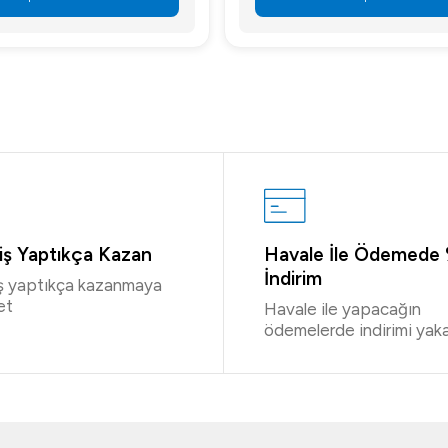
riş Yaptıkça Kazan
Havale İle Ödemede
İndirim
iş yaptıkça kazanmaya
et
Havale ile yapacağın
ödemelerde indirimi yaka