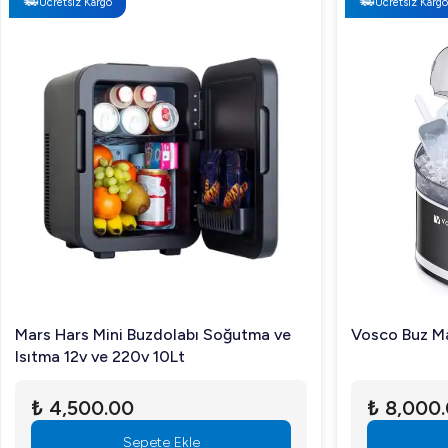
Ücretsiz Kargo
Ücretsiz Kargo
Mars Hars Mini Buzdolabı Soğutma ve
Vosco Buz Ma
Isıtma 12v ve 220v 10Lt
₺ 4,500.00
₺ 8,000
Sepete Ekle