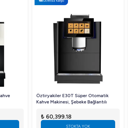
Ücretsiz Kargo
Kahve
Öztiryakiler E30T Süper Otomatik
Kahve Makinesi, Şebeke Bağlantılı
₺ 60,399.18
STOKTA YOK