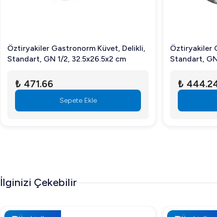
Öztiryakiler Gastronorm Küvet, Delikli,
Öztiryakiler 
Standart, GN 1/2, 32.5x26.5x2 cm
Standart, GN
₺ 471.66
₺ 444.2
Sepete Ekle
İlginizi Çekebilir