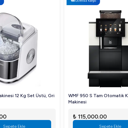
Ücretsiz Kargo
kinesi 12 Kg Set Üstü, Gri
WMF 950 S Tam Otomatik 
Makinesi
.00
₺ 115,000.00
Sepete Ekle
Sepete Ekle