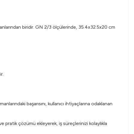
anlarından biridir. GN 2/3 ölçülerinde, 35.4x32.5x20 cm
r.
anlarındaki başarısını, kullanıcı ihtiyaçlarına odaklanan
e pratik çözümü ekleyerek, iş süreçlerinizi kolaylıkla