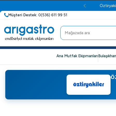
Öztiryaki
Müşteri Destek:
0(536) 611 99 51
Ana Mutfak Ekipmanları
Bulaşıkhan
Ö