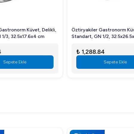
Gastronorm Küvet, Delikli,
Öztiryakiler Gastronorm Küve
 1/3, 32.5x17.6x4 cm
Standart, GN 1/2, 32.5x26.
4
₺ 1,288.84
Sepete Ekle
Sepete Ekle