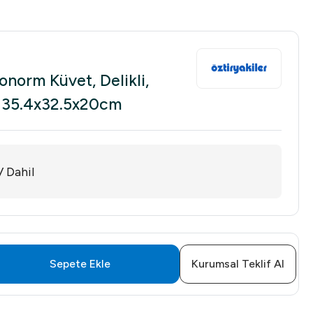
onorm Küvet, Delikli,
, 35.4x32.5x20cm
 Dahil
Sepete Ekle
Kurumsal Teklif Al