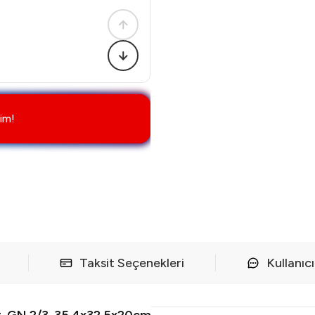
im!
Taksit Seçenekleri
Kullanıc