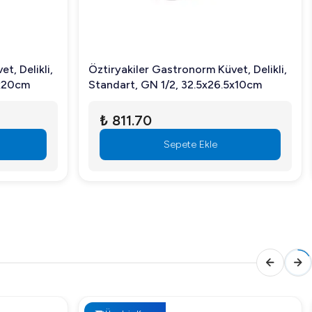
t, Delikli,
Öztiryakiler Gastronorm Küvet, Delikli,
5x20cm
Standart, GN 1/2, 32.5x26.5x10cm
₺ 811.70
Sepete Ekle