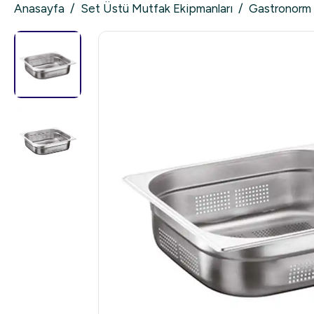
Anasayfa
/
Set Üstü Mutfak Ekipmanları
/
Gastronorm 