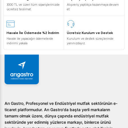
3000 TL ve üzeri tüm siparişlerinizde
Alışveriş yaptıkça kazanmaya devam
ücretsiz teslimat.
et
Havale İle Ödemede %2 İndirim
Ücretsiz Kurulum ve Destek
Havale ile yapacağın ödemelerde
Kurulum ve destek süreçlerinde
indirimi yakala
yanınızdayız.
Arı Gastro, Profesyonel ve Endüstriyel mutfak sektörünün e-
ticaret platformudur. Arı Gastro'da başta yerli markaların
tamamı olmak üzere, dünya çapında endüstriyel mutfak
sektöründe yer edinmiş yüzlerce markayı, binlerce ürünü