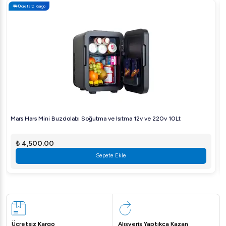
Ücretsiz Kargo
Mars Hars Mini Buzdolabı Soğutma ve Isıtma 12v ve 220v 10Lt
₺ 4,500.00
Sepete Ekle
Ücretsiz Kargo
Alışveriş Yaptıkça Kazan