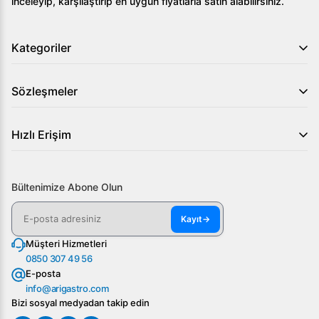
inceleyip, karşılaştırıp en uygun fiyatlarla satın alabilirsiniz.
Kategoriler
Sözleşmeler
Hızlı Erişim
Bültenimize Abone Olun
Kayıt
→
Müşteri Hizmetleri
0850 307 49 56
E-posta
info@arigastro.com
Bizi sosyal medyadan takip edin