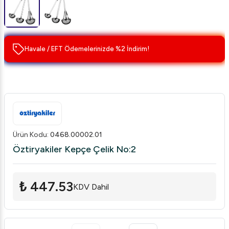
Havale / EFT Ödemelerinizde %2 İndirim!
Ürün Kodu
:
0468.00002.01
Öztiryakiler Kepçe Çelik No:2
₺ 447.53
KDV Dahil