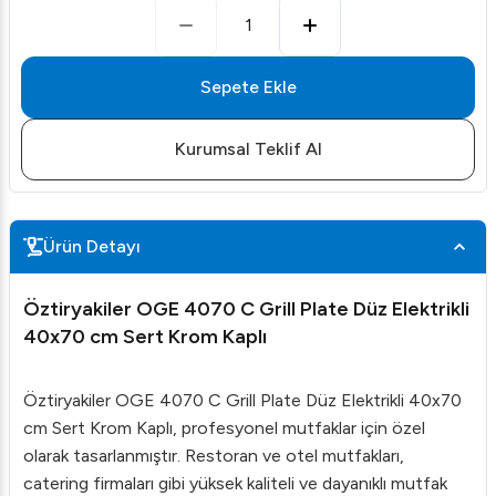
1
Sepete Ekle
Kurumsal Teklif Al
Ürün Detayı
Öztiryakiler OGE 4070 C Grill Plate Düz Elektrikli
40x70 cm Sert Krom Kaplı
Öztiryakiler OGE 4070 C Grill Plate Düz Elektrikli 40x70
cm Sert Krom Kaplı, profesyonel mutfaklar için özel
olarak tasarlanmıştır. Restoran ve otel mutfakları,
catering firmaları gibi yüksek kaliteli ve dayanıklı mutfak