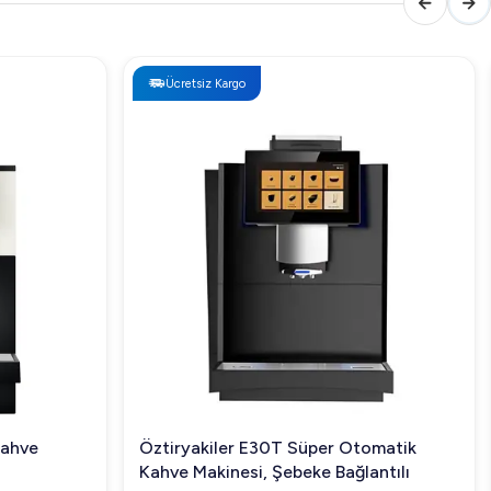
Ücretsiz Kargo
Kahve
Öztiryakiler E30T Süper Otomatik
Kahve Makinesi, Şebeke Bağlantılı