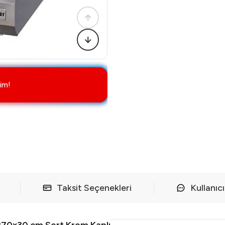
im!
Taksit Seçenekleri
Kullanıc