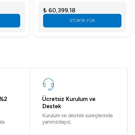
₺ 60,399.18
STOKTA YOK
 %2
Ücretsiz Kurulum ve
Destek
Kurulum ve destek süreçlerinde
la
yanınızdayız.