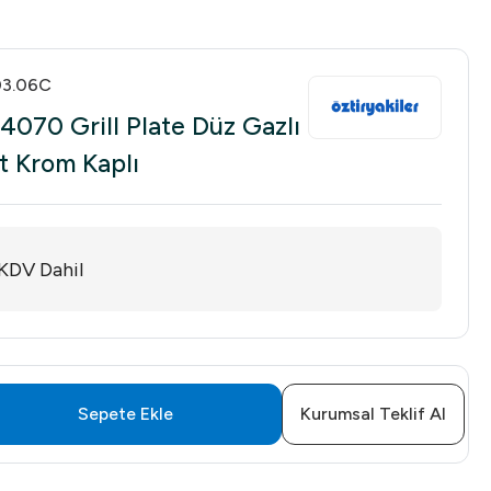
03.06C
4070 Grill Plate Düz Gazlı
 Krom Kaplı
KDV Dahil
Sepete Ekle
Kurumsal Teklif Al