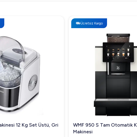
Ücretsiz Kargo
kinesi 12 Kg Set Üstü, Gri
WMF 950 S Tam Otomatik 
Makinesi