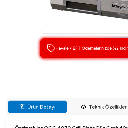
Havale / EFT Ödemelerinizde %2 İndir
Ürün Detayı
Teknik Özellikler