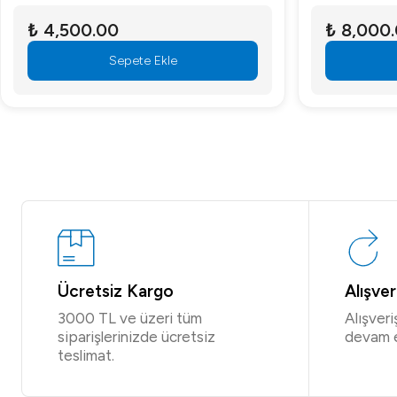
₺ 4,500.00
₺ 8,000
Sepete Ekle
Ücretsiz Kargo
Alışve
3000 TL ve üzeri tüm
Alışver
siparişlerinizde ücretsiz
devam 
teslimat.