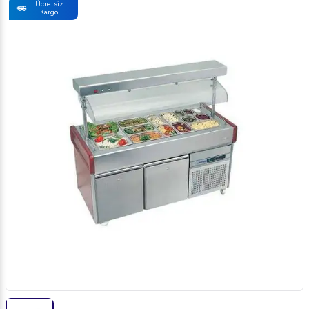
Ücretsiz
Kargo