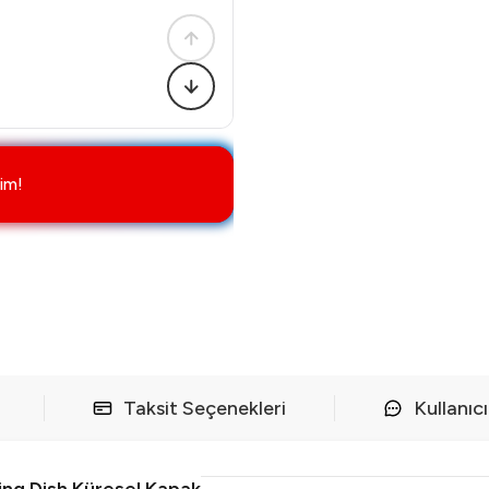
im!
Taksit Seçenekleri
Kullanıc