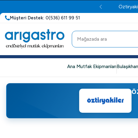
Öztiryaki
Müşteri Destek:
0(536) 611 99 51
Ana Mutfak Ekipmanları
Bulaşıkhan
Ö