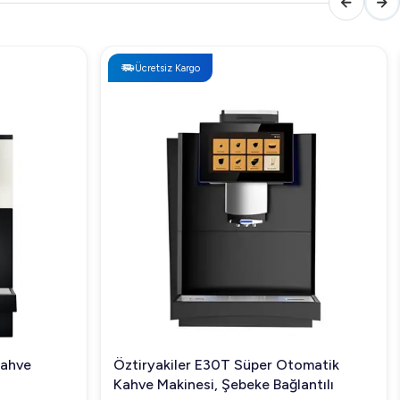
Ücretsiz Kargo
Kahve
Öztiryakiler E30T Süper Otomatik
Kahve Makinesi, Şebeke Bağlantılı