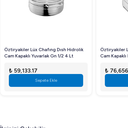
Öztiryakiler Lüx Chafıng Dısh Hidrolik
Öztiryakiler 
Cam Kapaklı Yuvarlak Gn 1/2 4 Lt
Cam Kapaklı 
₺ 59,133.17
₺ 76,656
Sepete Ekle