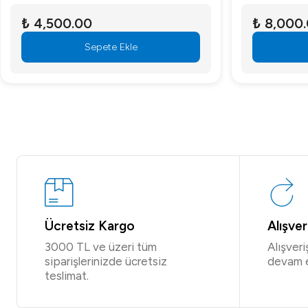
₺ 4,500.00
₺ 8,000
Sepete Ekle
Ücretsiz Kargo
Alışve
3000 TL ve üzeri tüm
Alışver
siparişlerinizde ücretsiz
devam 
teslimat.