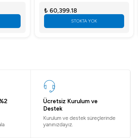
₺ 60,399.18
STOKTA YOK
 %2
Ücretsiz Kurulum ve
Destek
Kurulum ve destek süreçlerinde
la
yanınızdayız.