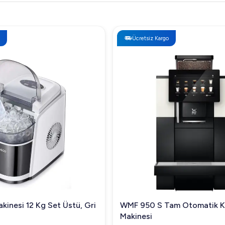
Ücretsiz Kargo
kinesi 12 Kg Set Üstü, Gri
WMF 950 S Tam Otomatik 
Makinesi