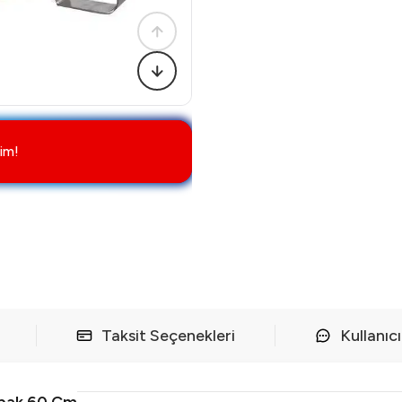
im!
Taksit Seçenekleri
Kullanıc