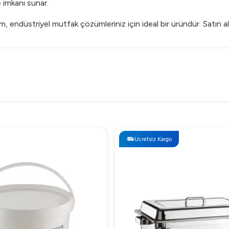
 imkanı sunar.
endüstriyel mutfak çözümleriniz için ideal bir üründür. Satın alma
Ücretsiz Kargo