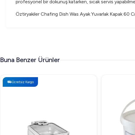
profesyonel bir dokunuş katarken, sıcak servis yapabilme
Öztiryakiler Chafing Dish Was Ayak Yuvarlak Kapak 60 Cm, 
Buna Benzer Ürünler
Ücretsiz Kargo