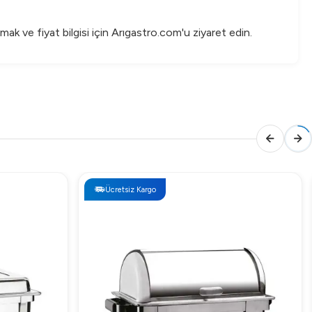
k ve fiyat bilgisi için Arıgastro.com'u ziyaret edin.
Ücretsiz Kargo