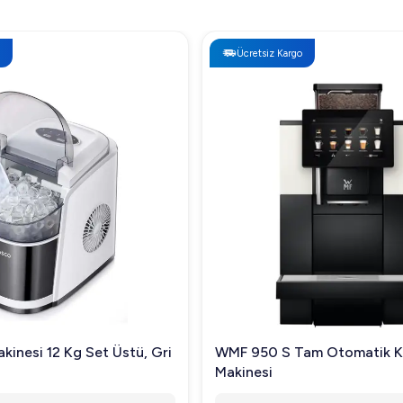
Ücretsiz Kargo
kinesi 12 Kg Set Üstü, Gri
WMF 950 S Tam Otomatik 
Makinesi