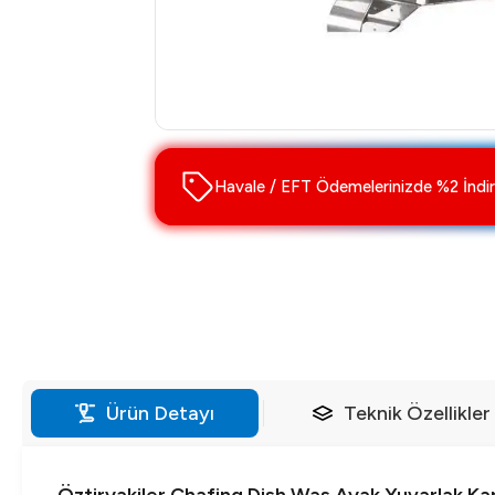
Havale / EFT Ödemelerinizde %2 İndir
Ürün Detayı
Teknik Özellikler