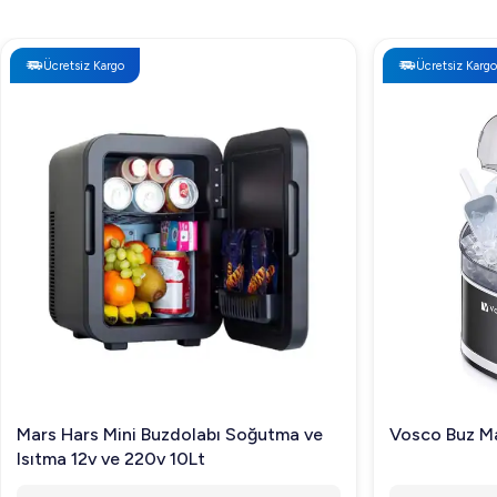
Ücretsiz Kargo
Ücretsiz Kargo
Mars Hars Mini Buzdolabı Soğutma ve
Vosco Buz Ma
Isıtma 12v ve 220v 10Lt