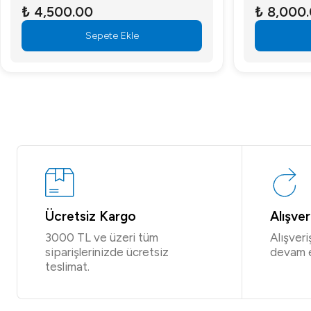
₺ 4,500.00
₺ 8,000
Sepete Ekle
Ücretsiz Kargo
Alışve
3000 TL ve üzeri tüm
Alışver
siparişlerinizde ücretsiz
devam 
teslimat.