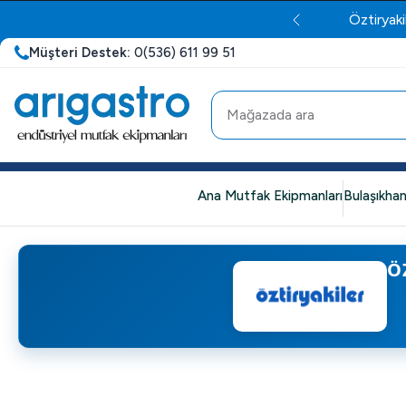
Öztiryaki
Müşteri Destek:
0(536) 611 99 51
Ana Mutfak Ekipmanları
Bulaşıkhan
Ö