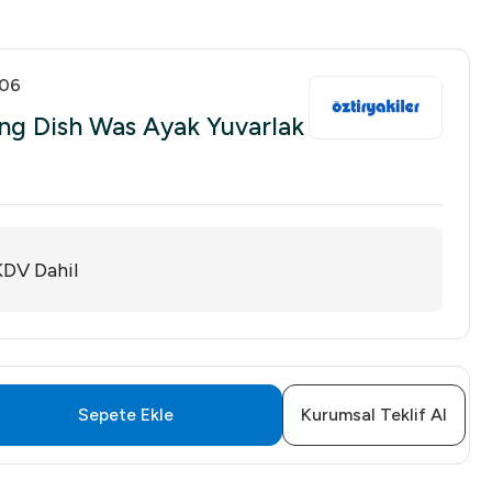
06
ing Dish Was Ayak Yuvarlak
KDV Dahil
Sepete Ekle
Kurumsal Teklif Al