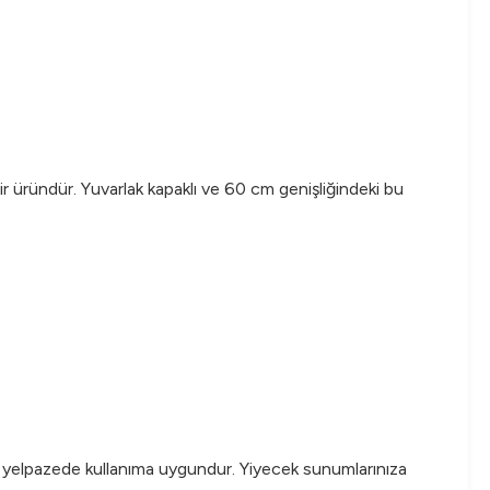
r üründür. Yuvarlak kapaklı ve 60 cm genişliğindeki bu
ir yelpazede kullanıma uygundur. Yiyecek sunumlarınıza