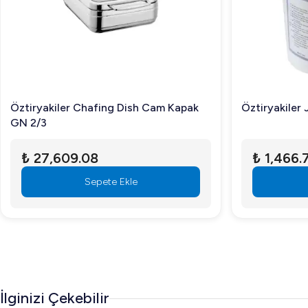
Öztiryakiler Chafing Dish Cam Kapak
Öztiryakiler 
GN 2/3
₺ 27,609.08
₺ 1,466.
Sepete Ekle
İlginizi Çekebilir