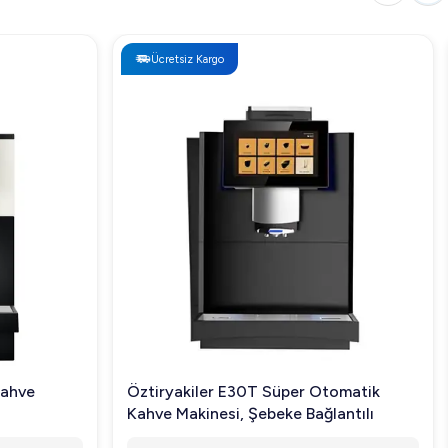
Ücretsiz Kargo
Kahve
Öztiryakiler E30T Süper Otomatik
Kahve Makinesi, Şebeke Bağlantılı