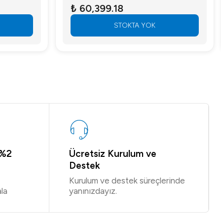
₺ 60,399.18
STOKTA YOK
 %2
Ücretsiz Kurulum ve
Destek
Kurulum ve destek süreçlerinde
la
yanınızdayız.