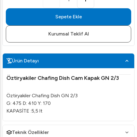
Sepete Ekle
Kurumsal Teklif Al
Ürün Detayı
Öztiryakiler Chafing Dish Cam Kapak GN 2/3
Öztiryakiler Chafing Dish GN 2/3
G: 475 D: 410 Y: 170
KAPASİTE :5,5 lt
Teknik Özellikler