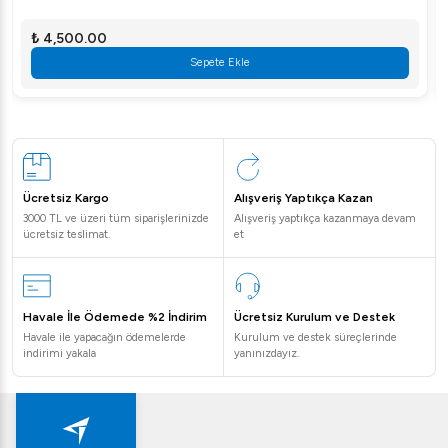
₺ 4,500.00
Sepete Ekle
Ücretsiz Kargo
Alışveriş Yaptıkça Kazan
3000 TL ve üzeri tüm siparişlerinizde
Alışveriş yaptıkça kazanmaya devam
ücretsiz teslimat.
et
Havale İle Ödemede %2 İndirim
Ücretsiz Kurulum ve Destek
Havale ile yapacağın ödemelerde
Kurulum ve destek süreçlerinde
indirimi yakala
yanınızdayız.