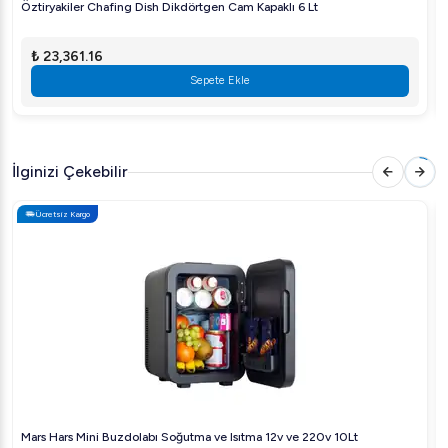
Öztiryakiler Chafing Dish Dikdörtgen Cam Kapaklı 6 Lt
₺ 23,361.16
Sepete Ekle
İlginizi Çekebilir
Ücretsiz Kargo
Mars Hars Mini Buzdolabı Soğutma ve Isıtma 12v ve 220v 10Lt