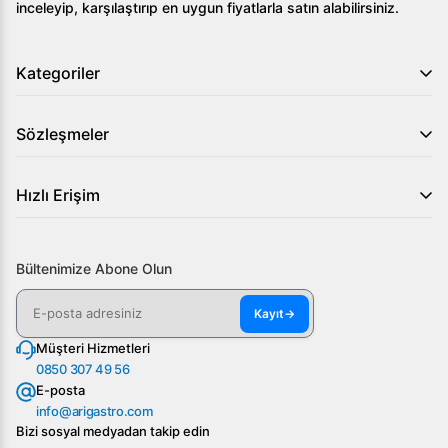
inceleyip, karşılaştırıp en uygun fiyatlarla satın alabilirsiniz.
Kategoriler
Sözleşmeler
Hızlı Erişim
Bültenimize Abone Olun
Kayıt
→
Müşteri Hizmetleri
0850 307 49 56
E-posta
info@arigastro.com
Bizi sosyal medyadan takip edin