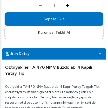
1
Sepete Ekle
Kurumsal Teklif Al
Ürün Detayı
Öztiryakiler TA 470 NMV Buzdolabı 4 Kapılı
Yatay Tip
Öztiryakiler TA 470 NMV Buzdolabı 4 Kapılı Yatay Tezgah Tip,
endüstriyel mutfaklar için özel olarak tasarlanmış etkili bir
soğutma çözümüdür. Geniş iç hacmi ve sağlam yapısı ile
restoran, otel ve catering firmalarının ihtiyacını en iyi şekilde
karşılayacak şekilde dizayn edilmiştir. Bu yazımızda,