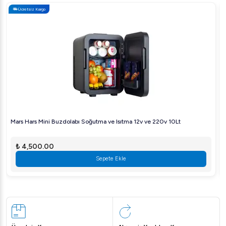
Ücretsiz Kargo
Mars Hars Mini Buzdolabı Soğutma ve Isıtma 12v ve 220v 10Lt
₺ 4,500.00
Sepete Ekle