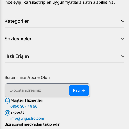
inceleyip, karşılaştırıp en uygun fiyatlarla satın alabilirsiniz.
Kategoriler
Sözleşmeler
Hızlı Erişim
Bültenimize Abone Olun
Kayıt
→
Müşteri Hizmetleri
0850 307 49 56
E-posta
info@arigastro.com
Bizi sosyal medyadan takip edin