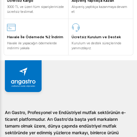
Ücretsiz Kargo
Alışveriş Yaptıkça Kazan
3000 TL ve üzeri tüm siparişlerinizde
Alışveriş yaptıkça kazanmaya devam
ücretsiz teslimat.
et
Havale İle Ödemede %2 İndirim
Ücretsiz Kurulum ve Destek
Havale ile yapacağın ödemelerde
Kurulum ve destek süreçlerinde
indirimi yakala
yanınızdayız.
Arı Gastro, Profesyonel ve Endüstriyel mutfak sektörünün e-
ticaret platformudur. Arı Gastro'da başta yerli markaların
tamamı olmak üzere, dünya çapında endüstriyel mutfak
sektöründe yer edinmiş yüzlerce markayı, binlerce ürünü