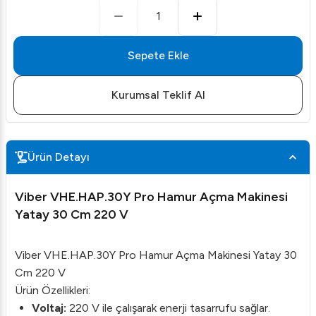
1
Sepete Ekle
Kurumsal Teklif Al
Ürün Detayı
Viber VHE.HAP.30Y Pro Hamur Açma Makinesi
Yatay 30 Cm 220 V
Viber VHE.HAP.30Y Pro Hamur Açma Makinesi Yatay 30
Cm 220 V
Ürün Özellikleri:
Voltaj:
220 V ile çalışarak enerji tasarrufu sağlar.