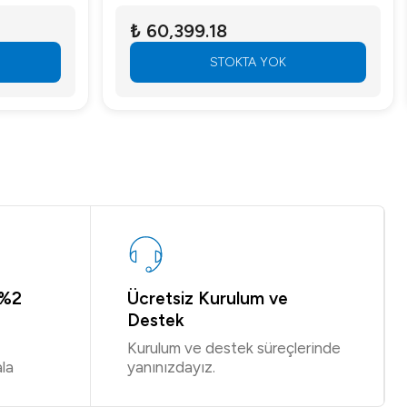
₺ 60,399.18
STOKTA YOK
 %2
Ücretsiz Kurulum ve
Destek
Kurulum ve destek süreçlerinde
la
yanınızdayız.