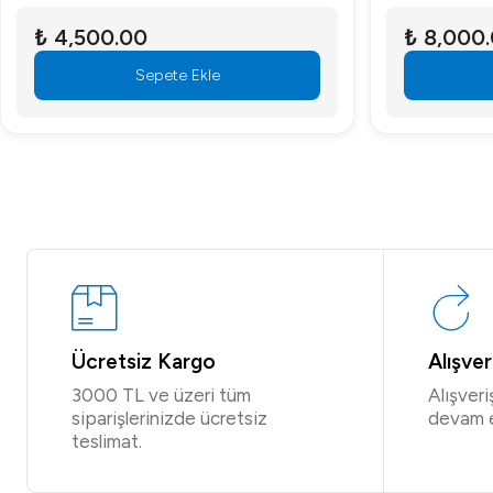
₺ 4,500.00
₺ 8,000
Sepete Ekle
Ücretsiz Kargo
Alışve
3000 TL ve üzeri tüm
Alışver
siparişlerinizde ücretsiz
devam 
teslimat.