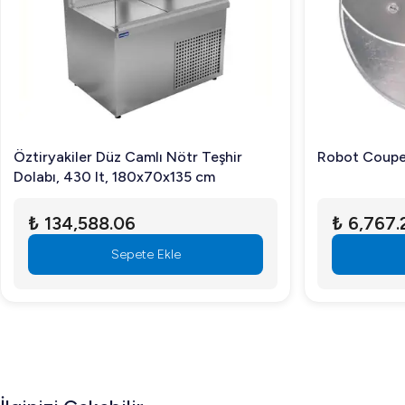
Öztiryakiler Düz Camlı Nötr Teşhir
Robot Coupe 
Dolabı, 430 lt, 180x70x135 cm
₺ 134,588.06
₺ 6,767.
Sepete Ekle