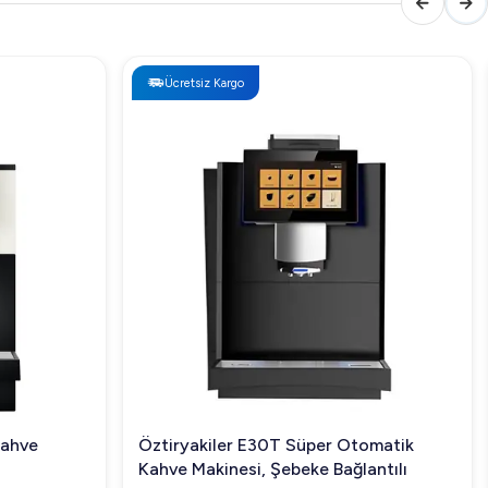
Ücretsiz Kargo
Kahve
Öztiryakiler E30T Süper Otomatik
Kahve Makinesi, Şebeke Bağlantılı