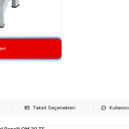
im!
Taksit Seçenekleri
Kullanıc