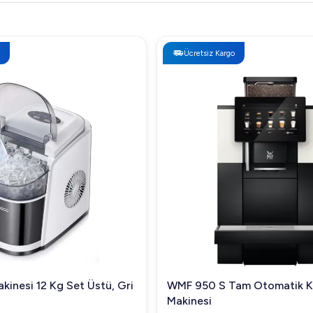
Ücretsiz Kargo
kinesi 12 Kg Set Üstü, Gri
WMF 950 S Tam Otomatik 
Makinesi