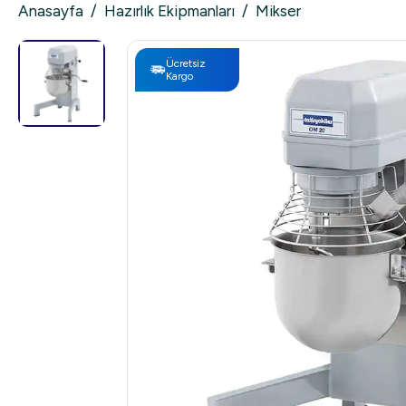
Anasayfa
/
Hazırlık Ekipmanları
/
Mikser
Ücretsiz
Kargo