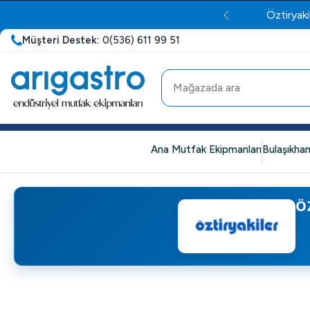
Öztiryaki
Müşteri Destek:
0(536) 611 99 51
Ana Mutfak Ekipmanları
Bulaşıkhan
Ö