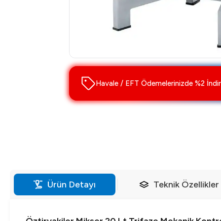
Havale / EFT Ödemelerinizde %2 İndir
Ürün Detayı
Teknik Özellikler