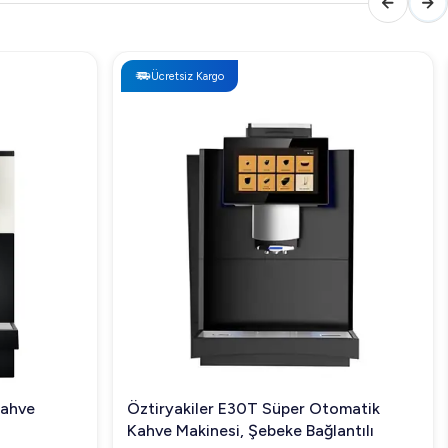
Ücretsiz Kargo
Kahve
Öztiryakiler E30T Süper Otomatik
Kahve Makinesi, Şebeke Bağlantılı