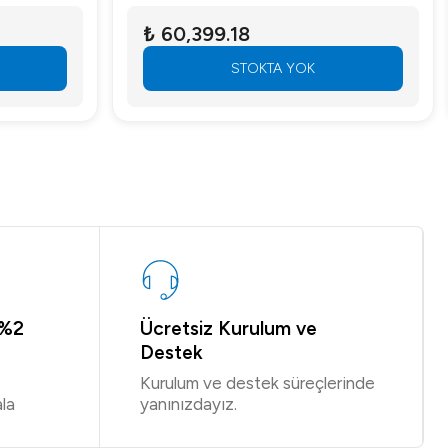
₺ 60,399.18
STOKTA YOK
 %2
Ücretsiz Kurulum ve
Destek
Kurulum ve destek süreçlerinde
la
yanınızdayız.