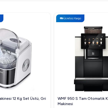
me geçin.
Ücretsiz Kargo
kinesi 12 Kg Set Üstü, Gri
WMF 950 S Tam Otomatik 
Makinesi