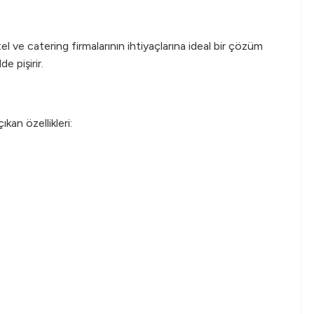
l ve catering firmalarının ihtiyaçlarına ideal bir çözüm
e pişirir.
kan özellikleri: