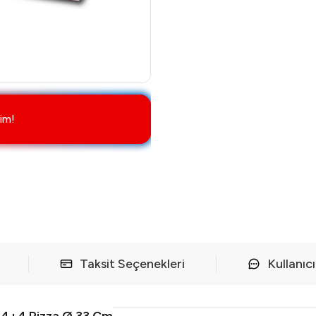
im!
Taksit Seçenekleri
Kullanıc