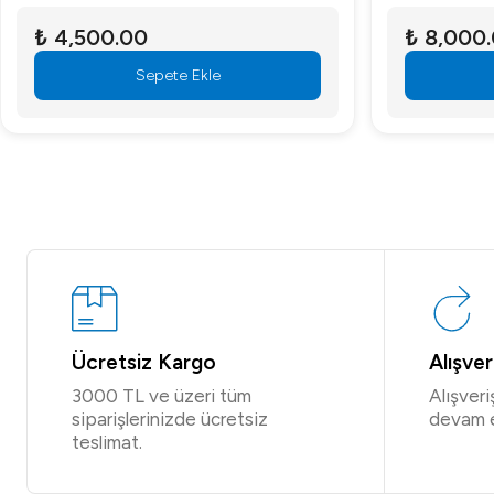
₺ 4,500.00
₺ 8,000
Sepete Ekle
Ücretsiz Kargo
Alışve
3000 TL ve üzeri tüm
Alışver
siparişlerinizde ücretsiz
devam 
teslimat.