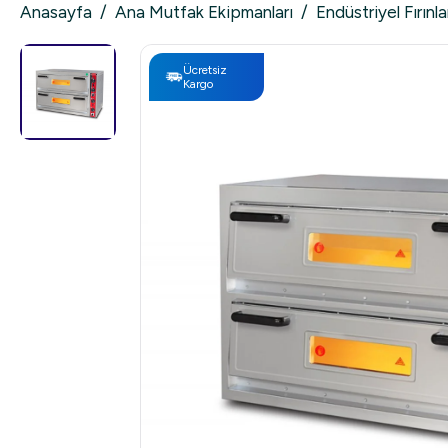
Anasayfa
/
Ana Mutfak Ekipmanları
/
Endüstriyel Fırınla
Ücretsiz
Kargo