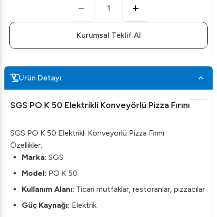
1
Kurumsal Teklif Al
Ürün Detayı
SGS PO K 50 Elektrikli Konveyörlü Pizza Fırını
SGS PO K 50 Elektrikli Konveyörlü Pizza Fırını
Özellikler:
Marka:
SGS
Model:
PO K 50
Kullanım Alanı:
Ticari mutfaklar, restoranlar, pizzacılar
Güç Kaynağı:
Elektrik