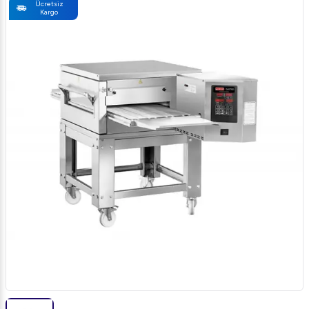
Ücretsiz
Kargo