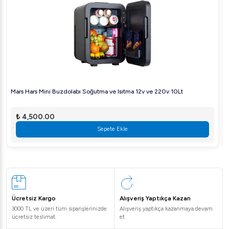
Mars Hars Mini Buzdolabı Soğutma ve Isıtma 12v ve 220v 10Lt
₺ 4,500.00
Sepete Ekle
Ücretsiz Kargo
Alışveriş Yaptıkça Kazan
3000 TL ve üzeri tüm siparişlerinizde
Alışveriş yaptıkça kazanmaya devam
ücretsiz teslimat.
et