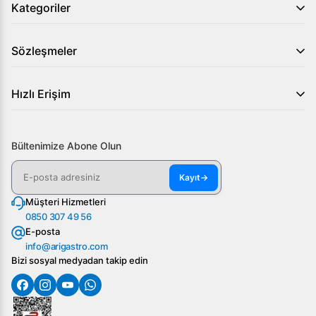
Kategoriler
Sözleşmeler
Hızlı Erişim
Bültenimize Abone Olun
Kayıt
→
Müşteri Hizmetleri
0850 307 49 56
E-posta
info@arigastro.com
Bizi sosyal medyadan takip edin