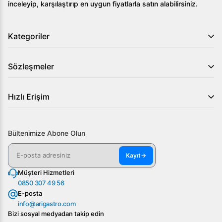
inceleyip, karşılaştırıp en uygun fiyatlarla satın alabilirsiniz.
Kategoriler
Sözleşmeler
Hızlı Erişim
Bültenimize Abone Olun
Kayıt
→
Müşteri Hizmetleri
0850 307 49 56
E-posta
info@arigastro.com
Bizi sosyal medyadan takip edin