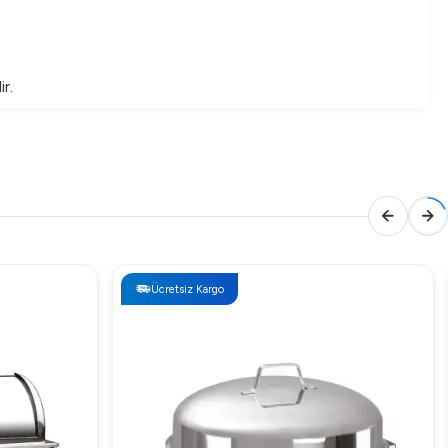
r.
Ücretsiz Kargo