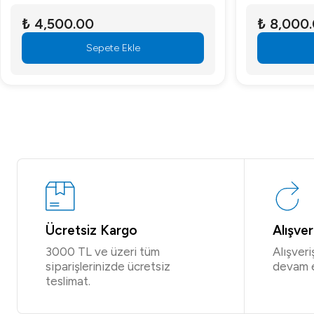
₺ 4,500.00
₺ 8,000
Sepete Ekle
Ücretsiz Kargo
Alışve
3000 TL ve üzeri tüm
Alışver
siparişlerinizde ücretsiz
devam 
teslimat.