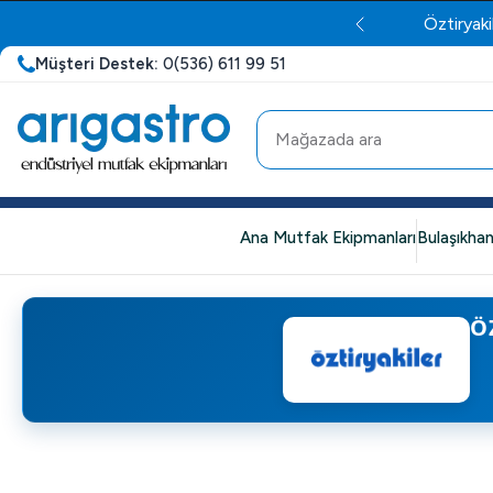
Öztiryaki
Müşteri Destek:
0(536) 611 99 51
Ana Mutfak Ekipmanları
Bulaşıkhan
Ö