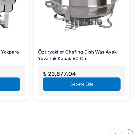
1 Yekpara
Öztiryakiler Chafing Dish Was Ayak
Yuvarlak Kapak 60 Cm
₺ 23,877.04
Sepete Ekle