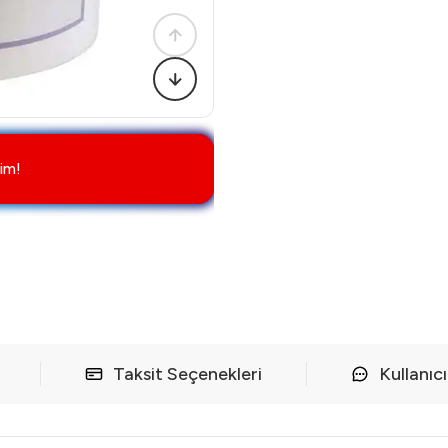
im!
Taksit Seçenekleri
Kullanıc