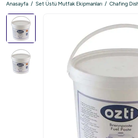
Anasayfa
/
Set Üstü Mutfak Ekipmanları
/
Chafing Dis