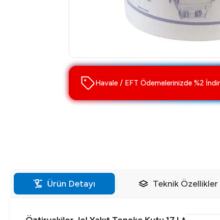
Havale / EFT Ödemelerinizde %2 İndir
Ürün Detayı
Teknik Özellikler