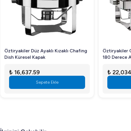
Öztiryakiler Düz Ayaklı Kızaklı Chafing
Öztiryakiler 
Dish Küresel Kapak
180 Derece A
₺ 16,637.59
₺ 22,034
Sepete Ekle