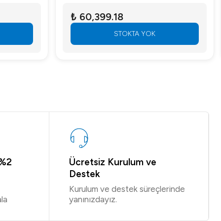
₺ 60,399.18
STOKTA YOK
 %2
Ücretsiz Kurulum ve
Destek
Kurulum ve destek süreçlerinde
la
yanınızdayız.