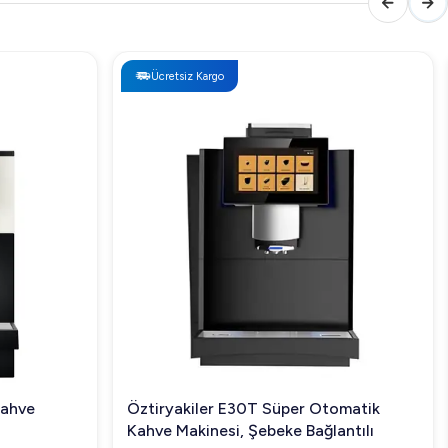
Ücretsiz Kargo
Kahve
Öztiryakiler E30T Süper Otomatik
Kahve Makinesi, Şebeke Bağlantılı