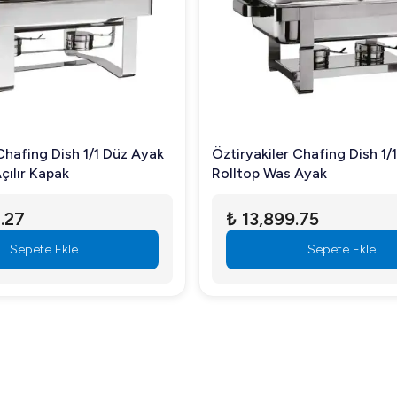
Chafing Dish 1/1 Düz Ayak
Öztiryakiler Chafing Dish 1/
çılır Kapak
Rolltop Was Ayak
.27
₺ 13,899.75
Sepete Ekle
Sepete Ekle