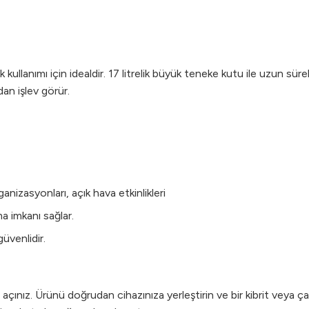
 kullanımı için idealdir. 17 litrelik büyük teneke kutu ile uzun sürel
an işlev görür.
nizasyonları, açık hava etkinlikleri
 imkanı sağlar.
üvenlidir.
açınız. Ürünü doğrudan cihazınıza yerleştirin ve bir kibrit veya 