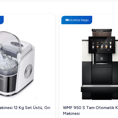
Ücretsiz Kargo
kinesi 12 Kg Set Üstü, Gri
WMF 950 S Tam Otomatik 
Makinesi