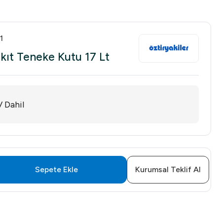
1
akıt Teneke Kutu 17 Lt
 Dahil
Sepete Ekle
Kurumsal Teklif Al