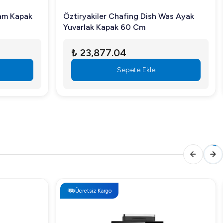
Cam Kapak
Öztiryakiler Chafing Dish Was Ayak
Yuvarlak Kapak 60 Cm
₺ 23,877.04
Sepete Ekle
Ücretsiz Kargo