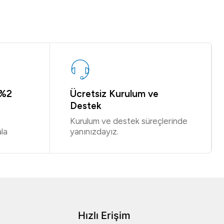
 %2
Ücretsiz Kurulum ve
Destek
Kurulum ve destek süreçlerinde
la
yanınızdayız.
Hızlı Erişim