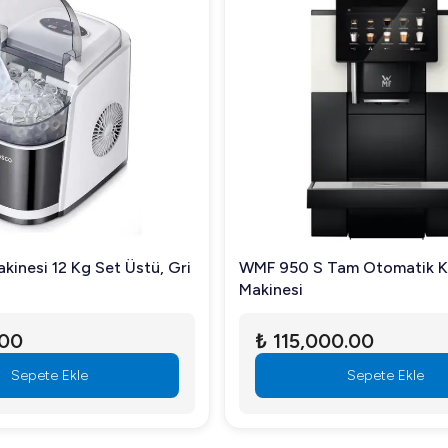
kinesi 12 Kg Set Üstü, Gri
WMF 950 S Tam Otomatik 
Makinesi
.00
₺ 115,000.00
Sepete Ekle
Sepete Ekle