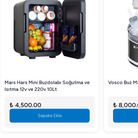
Mars Hars Mini Buzdolabı Soğutma ve
Vosco Buz Ma
Isıtma 12v ve 220v 10Lt
₺ 4,500.00
₺ 8,000
Sepete Ekle