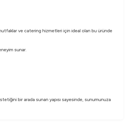
mutfaklar ve catering hizmetleri için ideal olan bu üründe
deneyim sunar.
e estetiğini bir arada sunan yapısı sayesinde, sunumunuza