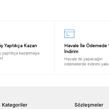
riş Yaptıkça Kazan
Havale İle Ödemede
İndirim
iş yaptıkça kazanmaya
et
Havale ile yapacağın
ödemelerde indirimi yaka
Kategoriler
Sözleşmeler