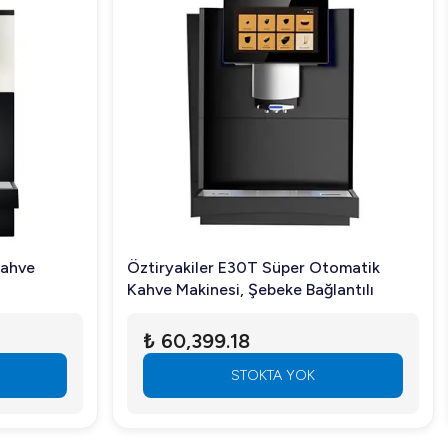
Kahve
Öztiryakiler E30T Süper Otomatik
Kahve Makinesi, Şebeke Bağlantılı
₺ 60,399.18
STOKTA YOK