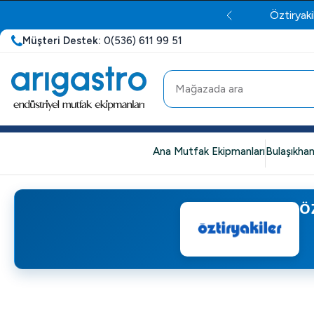
Öztiryaki
Müşteri Destek:
0(536) 611 99 51
Ana Mutfak Ekipmanları
Bulaşıkhan
Ö