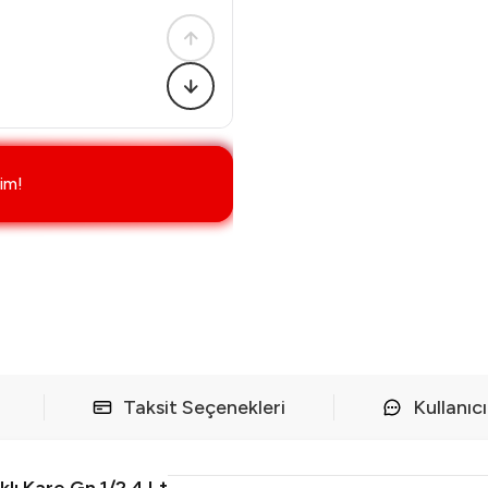
im!
Taksit Seçenekleri
Kullanıc