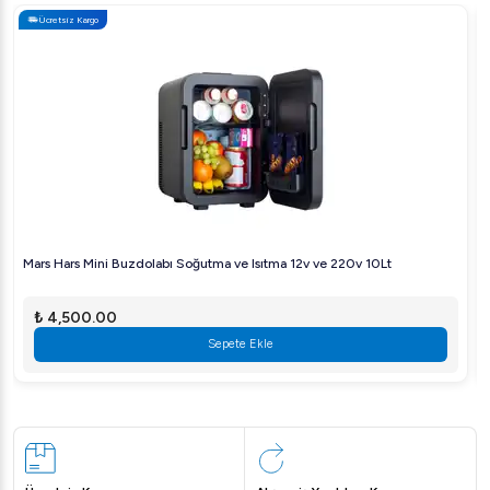
Ücretsiz Kargo
Mars Hars Mini Buzdolabı Soğutma ve Isıtma 12v ve 220v 10Lt
₺ 4,500.00
Sepete Ekle