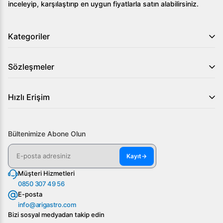
inceleyip, karşılaştırıp en uygun fiyatlarla satın alabilirsiniz.
Kategoriler
Sözleşmeler
Hızlı Erişim
Bültenimize Abone Olun
Kayıt
→
Müşteri Hizmetleri
0850 307 49 56
E-posta
info@arigastro.com
Bizi sosyal medyadan takip edin