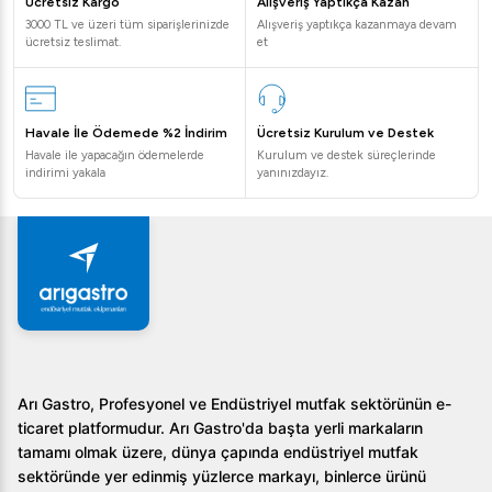
Ücretsiz Kargo
Alışveriş Yaptıkça Kazan
3000 TL ve üzeri tüm siparişlerinizde
Alışveriş yaptıkça kazanmaya devam
ücretsiz teslimat.
et
Havale İle Ödemede %2 İndirim
Ücretsiz Kurulum ve Destek
Havale ile yapacağın ödemelerde
Kurulum ve destek süreçlerinde
indirimi yakala
yanınızdayız.
Arı Gastro, Profesyonel ve Endüstriyel mutfak sektörünün e-
ticaret platformudur. Arı Gastro'da başta yerli markaların
tamamı olmak üzere, dünya çapında endüstriyel mutfak
sektöründe yer edinmiş yüzlerce markayı, binlerce ürünü