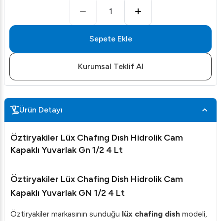
1
Sepete Ekle
Kurumsal Teklif Al
Ürün Detayı
Öztiryakiler Lüx Chafıng Dısh Hidrolik Cam
Kapaklı Yuvarlak Gn 1/2 4 Lt
Öztiryakiler Lüx Chafing Dish Hidrolik Cam
Kapaklı Yuvarlak GN 1/2 4 Lt
Öztiryakiler markasının sunduğu
lüx chafing dish
modeli,